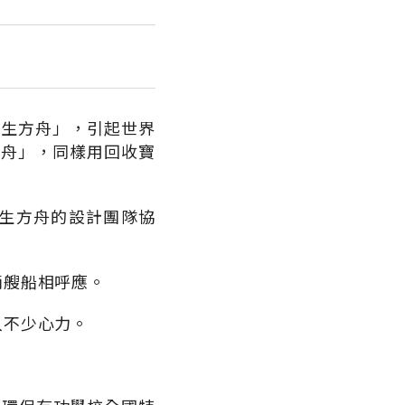
環生方舟」，引起世界
方舟」，同樣用回收寶
生方舟的設計團隊協
兩艘船相呼應。
入不少心力。