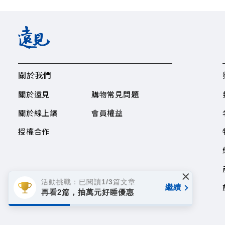
關於我們
關於遠見
購物常見問題
關於線上讀
會員權益
授權合作
×
活動挑戰：已閱讀1/3篇文章
繼續
再看2篇，抽萬元好睡優惠