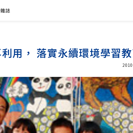
年雜誌
利用， 落實永續環境學習教
2010
加入追蹤