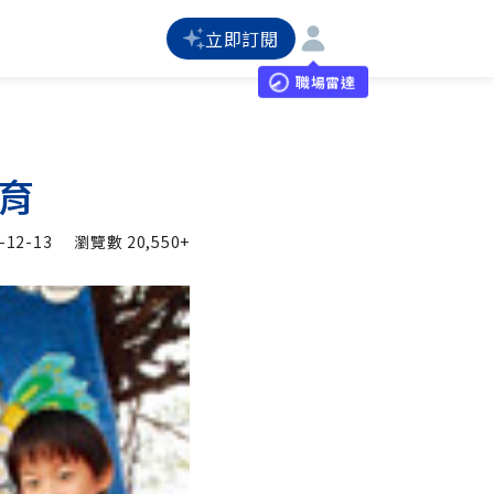
立即訂閱
職場雷達
育
-12-13
瀏覽數
20,550+