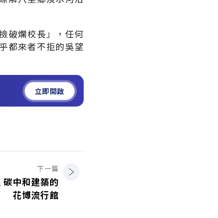
撿破爛校長」，任何
乎都來者不拒的吳望
立即開啟
下一篇
 碳中和建築的
花博流行館