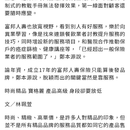
制式的教戰手冊無法發揮效果，第一線面對顧客還
要隨時應變。
富邦人壽也放寬視野，看到別人有好服務，樂於向
異業學習，像是找來連鎖餐飲業者討教提升服務的
技巧，同時增設新的服務項目，和醫院合作推動保
戶的癌症篩檢、健康講座等，「已經超出一般保險
業者的服務範圍了，」鄭本源說。
論年資，成立17年的富邦人壽保險只能算後發品
牌，鄭本源說，脫穎而出的關鍵當然是靠服務。
時尚精品 寶格麗 產品高級 身段卻要放低
文∕林珮萱
時尚、精緻、高單價，是許多人對精品的印象，但
並不是所有精品品牌的服務品質都如同它的產品售