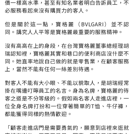
價一樣高水準，甚至有知名業者明白告訴員工，不
必服務看起來沒有購買力的客人。
但是關於這一點，寶格麗（BVLGARI）並不認
同。講究人人平等是寶格麗最重要的服務精神。
沒有高高在上的身段，在台灣寶格麗董事總經理胡
瑞認知裡，寶格麗其實和巷口的便利商店沒什麼不
同。她直率地說自己做的就是零售業，在顧客服務
上，當然不能有任何一絲差別待遇。
對客人不能有大小眼、不能以貌取人，是胡瑞經常
掛在嘴邊叮嚀員工的名言。身為名牌，寶格麗的待
客之道是不分等級的。假如兩名客人走進店裡，一
位全身名牌打扮和一位穿著簡單的T恤、牛仔褲，
都能獲得同樣的熱情歡迎。
「顧客走進店門是需要勇氣的，願意到店裡來逛就