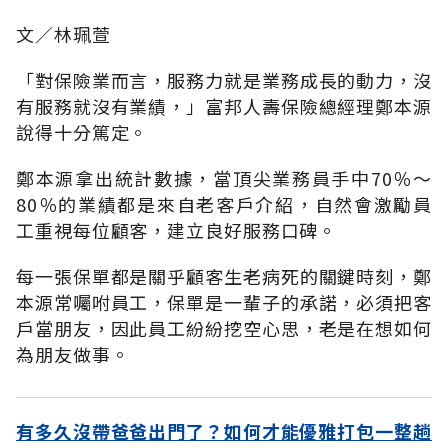
文∕林珮萱
「對保險業而言，服務力就是業務成長的動力，沒
有服務就沒有業績，」富邦人壽保險總經理鄭本源
說得十分篤定。
鄭本源拿出統計數據，當頂尖業務員手中70％～
80％的業績都是來自老客戶介紹，自然會激勵員
工重視每位顧客，建立良好服務口碑。
每一張保單都是關乎顧客生老病死的關鍵時刻，鄭
本源常囑咐員工，保單是一輩子的承諾，必須把客
戶當朋友，因此員工紛紛挖空心思，老是在想如何
為朋友做事。
有多久沒帶爸爸出門了？如何才能優雅打包一整趟