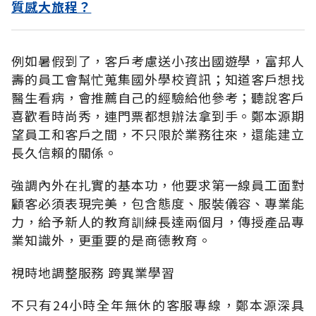
質感大旅程？
例如暑假到了，客戶考慮送小孩出國遊學，富邦人
壽的員工會幫忙蒐集國外學校資訊；知道客戶想找
醫生看病，會推薦自己的經驗給他參考；聽說客戶
喜歡看時尚秀，連門票都想辦法拿到手。鄭本源期
望員工和客戶之間，不只限於業務往來，還能建立
長久信賴的關係。
強調內外在扎實的基本功，他要求第一線員工面對
顧客必須表現完美，包含態度、服裝儀容、專業能
力，給予新人的教育訓練長達兩個月，傳授產品專
業知識外，更重要的是商德教育。
視時地調整服務 跨異業學習
不只有24小時全年無休的客服專線，鄭本源深具