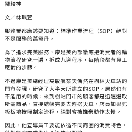
攤精神
文∕林珮萱
服務業都應該要知道：標準作業流程（SOP）絕對
不是服務的萬靈丹。
為了追求完美服務，康是美內部徹底把消費者的購
物流程研究一遍，拆成九道程序，每階段都有員工
應對的步驟。
不過康是美總經理高敏航某天偶然在樹林火車站的
門市發現，研究了大半天所建立的SOP，居然也有
不能用的時候，來到樹站門市的顧客都是迅速選取
所需商品，直接結帳完要去趕搭火車，店員如果死
板板地按照制定流程，絕對會被嫌棄動作太慢。
因此，他宣導員工要能依循不同商圈的消費特色，