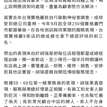
上說明應該如何處理，盡量為顧客想方法解決。
其實去年台灣寶格麗就自行啟動神祕客調查，成效
受到總公司重視，今年9月起全球250個寶格麗門
市都跟著做。在各地測試與同業間的服務表現，台
灣寶格麗9家店的總成績也拿下總部評核的前三
名。
傑出的表現來自於胡瑞是把每位店經理都當成總經
理訓練。開一家新店，至少得花一個半月時間讓所
有店員上課，要懂產品、財務、維修、銷售、安排
到其他店實習，胡瑞還親自開班傳授服務理念。
根據50、60位第一線業務員的表現，胡瑞果真發
現，服務與業績好壞是正相關。有員工和女客人聊
到近況，得知她剛離婚、正準備搬家，也去幫忙搬
了兩天；見到常光顧台中店的婦人，家人不在身