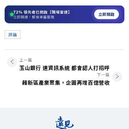
72%
領先者已開啟【職場雷達】
立即開啟
立即開通！解鎖專屬服務
評論
上一篇
玉山銀行 連資訊系統 都會認人打招呼
下一篇
藉新區產業聚集，企圖再增百億營收