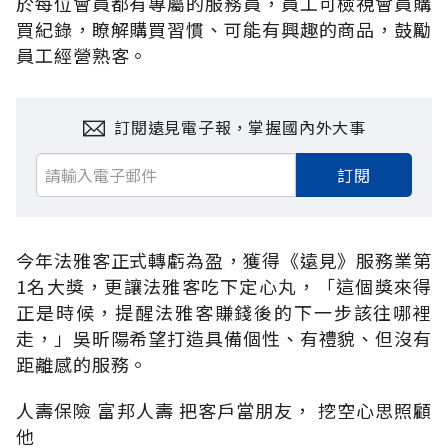
於每位會員都有專屬的服務員，員工可檢視會員購
買紀錄，瞭解購買習慣、可能有興趣的商品，鼓勵
員工經營熟客。
訂閱遠見電子報，掌握國內外大事
訂閱
今年法雅客正式轉虧為盈，獲得《遠見》服務業第
1名大獎，更讓法雅客吃下定心丸，「這個獎來得
正是時候，提醒法雅客賺錢後的下一步該往哪裡
走，」吳昕陽希望打造具備個性、有禮貌、但沒有
距離感的服務。
人壽保險 富邦人壽 把客戶當朋友， 挖空心思照顧
他