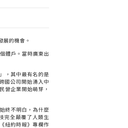
面發展的機會。
的個體戶。當時廣東出
。
」，其中最有名的是
、跨國公司開始湧入中
民營企業開始萌芽，
間始終不明白，為什麼
科技完全顛覆了人類生
《紐約時報》專欄作