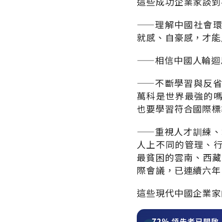
這些成功企業家談到
——理解中國社會
就感、自豪感，才能
——相信中國人輪迴
——不斷學習與反
萬科是世界最強的
也要學習符合國際標
——重視人才訓練、
人上不同的管理、
最貧困的雲南、西藏
際會議，已連續六年
這些現代中國企業家
72%
領先者已開啟