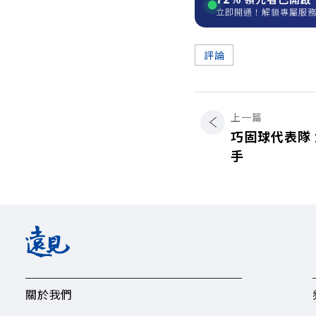
立即開通！解鎖專屬服
評論
上一篇
巧固球代表隊
手
關於我們