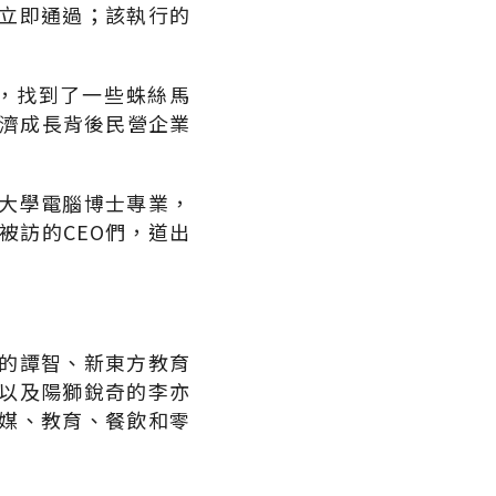
立即通過；該執行的
，找到了一些蛛絲馬
經濟成長背後民營企業
大學電腦博士專業，
被訪的CEO們，道出
的譚智、新東方教育
以及陽獅銳奇的李亦
媒、教育、餐飲和零