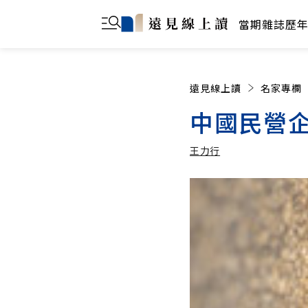
當期雜誌
歷
遠見線上讀
名家專欄
中國民營
王力行
王力行