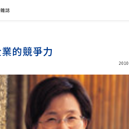
年雜誌
企業的競爭力
2010
加入追蹤