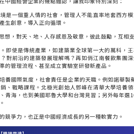
在中國經營企業的幾點體認，讓我印象特別深刻：
環境是一個重人情的社會，管理人不能直率地套西方模
產生創意，導入正向循環。
思想，對天、地、人存感恩及敬意，彼此鼓勵，互相
省。即使是傳統產業，如建築業全球第一大的萬科，王
嗎？對前沿的建築發展理解嗎？再如俏江南餐飲集團深
準的管理流程、甚至成立實驗室研發新產品。
培養國際氣度，社會責任是企業的天職。例如諾華製藥一年
行銷、戰略課程。北極光創始人鄧峰在清華大學培養領
、青海，也到美國耶魯大學和台灣見習；另外每年選1
。
的競爭力，也正是中國經濟成長的另一種軟實力。
【職場雷達】