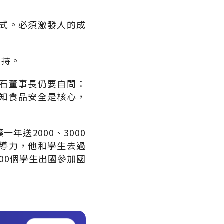
式。必須激發人的成
支持。
石董事長仍要自問：
知食品安全是核心，
送2000、3000
導力，他和學生去過
00個學生出國參加國