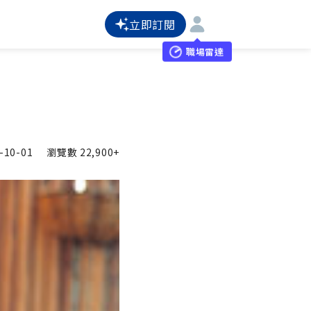
立即訂閱
職場雷達
-10-01
瀏覽數
22,900+