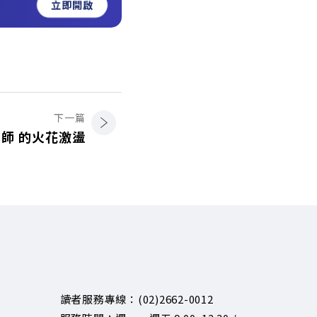
立即開啟
下一篇
師 的火花激盪
讀者服務專線：(02)2662-0012