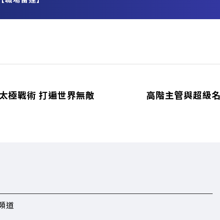
務
 太極戰術 打遍世界無敵
高階主管與超級名
頻道