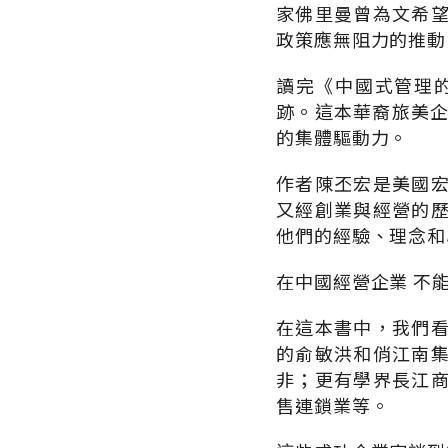
家佛里曼曾為文希
政策應無阻力的推動
讀完《中國式管理
跡。這本華裔旅美企
的集體驅動力。
作者陳丕宏是美國
又經創業與經營的歷
他們的經驗、理念和
在中國經營企業 不
在這本書中，我們
的俞敏洪和俏江南
非；更有學界長江
售連鎖業等。