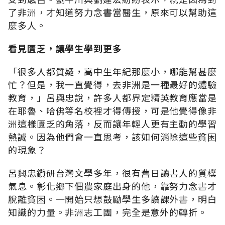
了非洲，才知道努力念書當醫生，原來可以幫助這
麼多人。
看見匱乏，讓學生學到更多
「很多人都質疑，高中生年紀那麼小，哪能幫甚麼
忙？但是，我一直覺得，去非洲是一種最好的體驗
教育，」呂興忠說，許多人都界定精英教育應當是
在耶魯、哈佛等名校裡才得傳授，可是他覺得像非
洲這樣匱乏的角落，反而讓年輕人更有主動的學習
熱誠。因為他們會一直思考，該如何消除這些貧困
的現象？
呂興忠鑽研台灣文學多年，很有舊日讀書人的質樸
氣息。彰化鄉下佃農家庭出身的他，靠努力念書才
脫離貧困。一開始只想鼓勵學生多讀課外書，明白
知識的力量。非洲志工團，完全是意外的轉折。