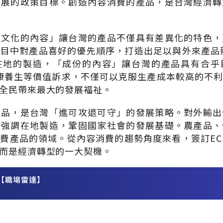
發展的政策目標。創造內容消費的產品，是台灣經濟轉
「文化的內容」讓台灣的產品不僅具有差異化的特色，
目中對產品喜好的優先順序，打造出足以與外來產品
在地的製造，「成份的內容」讓台灣的產品具有合乎
e）、健康養生等價值訴求，不僅可以克服生產成本較高的
全民帶來最大的發展福祉。
產品，是台灣「進可攻退可守」的發展策略。對外輸出
內強調在地製造，鞏固國家社會的發展基礎。農產品、
費產品的領域。從內容消費的趨勢角度來看，簽訂EC
而是經濟轉型的一大契機。
【職場雷達】
務