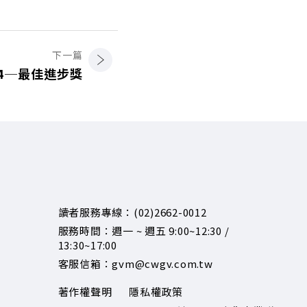
下一篇
4─最佳進步獎
讀者服務專線：(02)2662-0012
服務時間：週一 ~ 週五 9:00~12:30 /
13:30~17:00
客服信箱：gvm@cwgv.com.tw
著作權聲明
隱私權政策