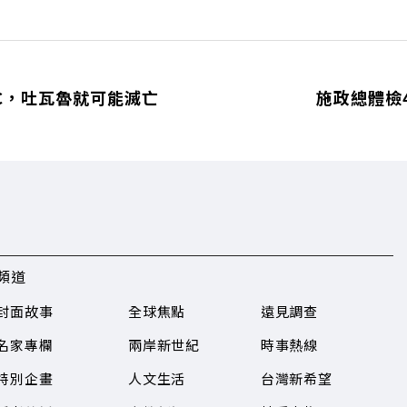
5℃，吐瓦魯就可能滅亡
施政總體檢
頻道
封面故事
全球焦點
遠見調查
名家專欄
兩岸新世紀
時事熱線
特別企畫
人文生活
台灣新希望