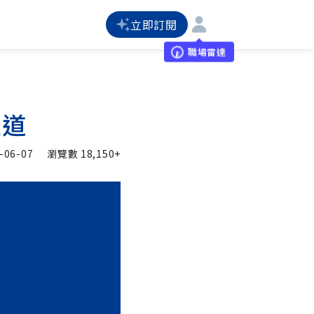
立即訂閱
職場雷達
王道
-06-07
瀏覽數
18,150+