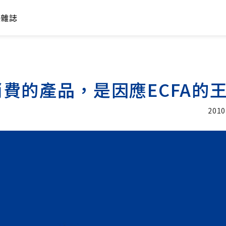
年雜誌
費的產品，是因應ECFA的
2010
加入追蹤