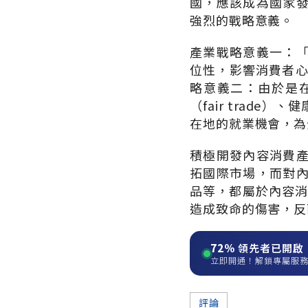
國，應該成為國家
強烈的戰略意義。
產業戰略意義一：
位性，影響消費者心
略意義二：由於是
（fair trad
在地的就業機會，為
積極開發內容消費
拓國際市場，而對
品等，都屬於內容消
造成致命的傷害，反
72%
領先者已開啟
立即開通！解鎖專屬服
評論