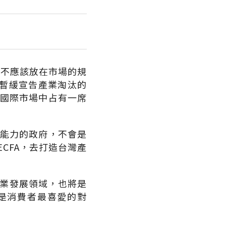
在不應該放在市場的規
暫緩宣告產業淘汰的
在國際市場中占有一席
有能力的政府，不會是
CFA，去打造台灣產
產業發展領域，也將是
是消費者最喜愛的對