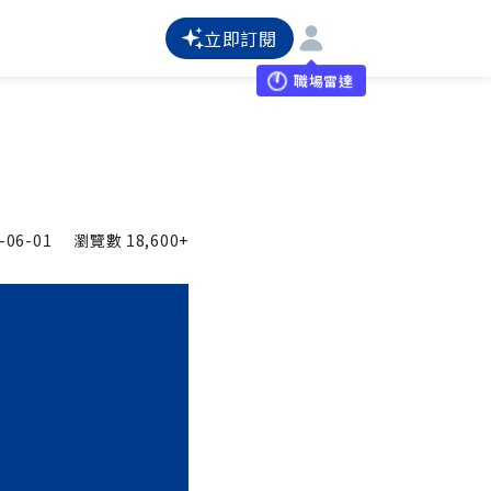
立即訂閱
職場雷達
-06-01
瀏覽數
18,600+