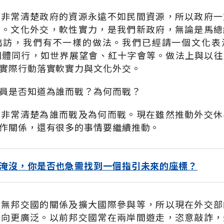
部非常清楚政府的資源永遠不如民間資源，所以政府一
交。文化外交，軟性實力，是我們新政府，無論是馬總
出訪，我們有不一樣的做法。我們已經請一個文化表
團體同行，如世界展望會、紅十字會等。做法上與以
實際行動落實軟實力與文化外交。
員是否知道為誰而戰？為何而戰？
員非常清楚為誰而戰及為何而戰。現在雖然推動外交休
作關係，還有很多的事情要繼續推動。
淹沒，你是否也急需找到一個指引未來的座標？
和無邦交國的關係及擴大國際參與等，所以現在外交部
面向更廣泛。以前邦交國常在兩岸間遊走，恣意敲詐，