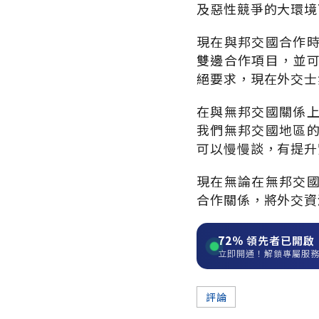
及惡性競爭的大環境
現在與邦交國合作
雙邊合作項目，並
絕要求，現在外交士
在與無邦交國關係
我們無邦交國地區
可以慢慢談，有提升
現在無論在無邦交
合作關係，將外交資
72%
領先者已開啟
立即開通！解鎖專屬服
評論