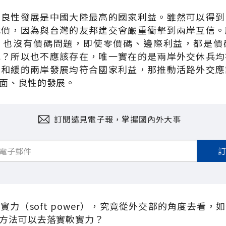
的良性發展是中國大陸最高的國家利益。雖然可以得到
代價，因為與台灣的友邦建交會嚴重衝擊到兩岸互信。
，也沒有價碼問題，即使零價碼、邊際利益，都是價
況？所以也不應該存在，唯一實在的是兩岸外交休兵均
，和緩的兩岸發展均符合國家利益，那推動活路外交應
面、良性的發展。
訂閱遠見電子報，掌握國內外大事
實力（soft power），究竟從外交部的角度去看，
方法可以去落實軟實力？