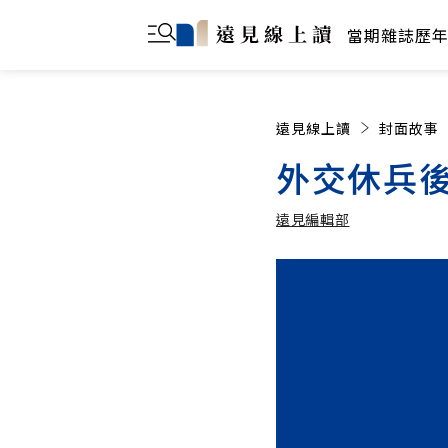
當期雜誌
歷
遠見線上讀
封面故事
外交休兵
遠見編輯部
遠見編輯部