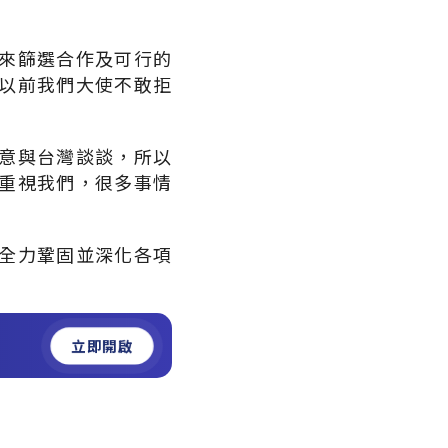
來篩選合作及可行的
以前我們大使不敢拒
意與台灣談談，所以
重視我們，很多事情
全力鞏固並深化各項
立即開啟