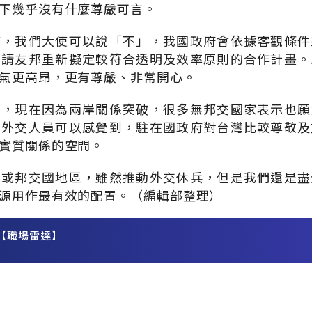
下幾乎沒有什麼尊嚴可言。
時，我們大使可以說「不」，我國政府會依據客觀條件
可請友邦重新擬定較符合透明及效率原則的合作計畫。
氣更高昂，更有尊嚴、非常開心。
上，現在因為兩岸關係突破，很多無邦交國家表示也願
的外交人員可以感覺到，駐在國政府對台灣比較尊敬及
實質關係的空間。
國或邦交國地區，雖然推動外交休兵，但是我們還是盡
源用作最有效的配置。（編輯部整理）
【職場雷達】
務