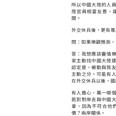
所以中國大陸的人
陸官員相當友善，
間。
外交休兵後，更有尊
問：如果樂觀預測，
答：我想應該審慎
家主動找中國大陸
認定是，被動與我
主動之分。可能有
在外交休兵以後，國
有人擔心，萬一哪
跑到對岸去與中國
拿，因為不符合他
價？兩岸關係。