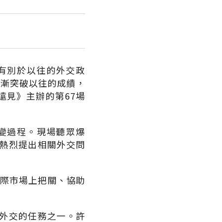
有別於以往的外交政
逐漸突破以往的成績，
遠見》主辦的第67場
變過程。現場聽眾爆
熱烈提出相關外交問
國際市場上把關、協助
外交的任務之一。許