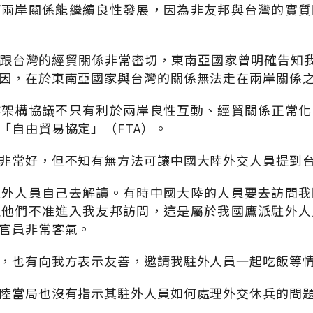
望兩岸關係能繼續良性發展，因為非友邦與台灣的實質
跟台灣的經貿關係非常密切，東南亞國家曾明確告知我
因，在於東南亞國家與台灣的關係無法走在兩岸關係
作架構協議不只有利於兩岸良性互動、經貿關係正常化
「自由貿易協定」（FTA）。
非常好，但不知有無方法可讓中國大陸外交人員提到
駐外人員自己去解讀。有時中國大陸的人員要去訪問我
止他們不准進入我友邦訪問，這是屬於我國鷹派駐外人
官員非常客氣。
，也有向我方表示友善，邀請我駐外人員一起吃飯等
陸當局也沒有指示其駐外人員如何處理外交休兵的問