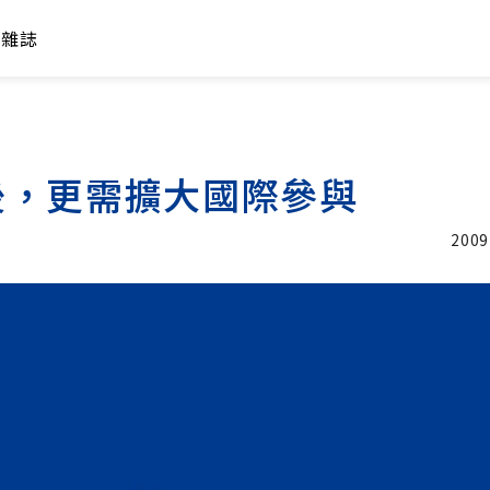
年雜誌
後，更需擴大國際參與
2009
加入追蹤