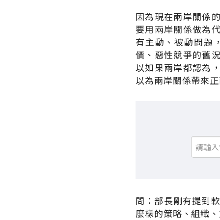
因為現在兩岸關係
要用兩岸關係做為
有主動、被動問題
價、惡性競爭的舊
以如果兩岸都認為
以為兩岸關係帶來正
問：部長剛有提到軟
麼樣的策略、組織、