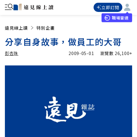
立即訂閱
職場雷達
遠見線上讀
特別企畫
分享自身故事，做員工的大哥
彭杏珠
2009-05-01
瀏覽數
26,100+
加入追蹤
彭杏珠