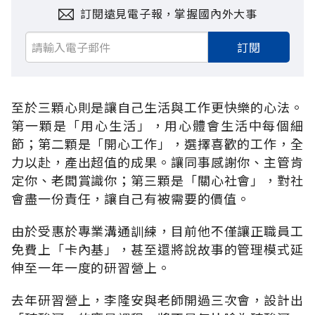
訂閱遠見電子報，掌握國內外大事
訂閱
至於三顆心則是讓自己生活與工作更快樂的心法。
第一顆是「用心生活」，用心體會生活中每個細
節；第二顆是「開心工作」，選擇喜歡的工作，全
力以赴，產出超值的成果。讓同事感謝你、主管肯
定你、老闆賞識你；第三顆是「關心社會」，對社
會盡一份責任，讓自己有被需要的價值。
由於受惠於專業溝通訓練，目前他不僅讓正職員工
免費上「卡內基」，甚至還將說故事的管理模式延
伸至一年一度的研習營上。
去年研習營上，李隆安與老師開過三次會，設計出