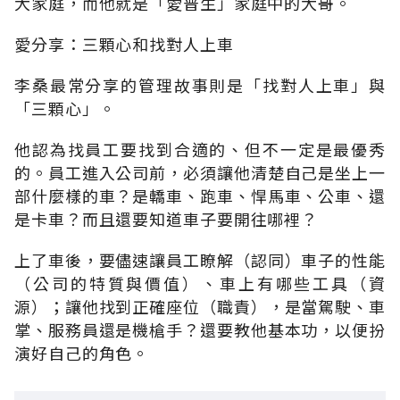
大家庭，而他就是「愛普生」家庭中的大哥。
愛分享：三顆心和找對人上車
李桑最常分享的管理故事則是「找對人上車」與
「三顆心」。
他認為找員工要找到合適的、但不一定是最優秀
的。員工進入公司前，必須讓他清楚自己是坐上一
部什麼樣的車？是轎車、跑車、悍馬車、公車、還
是卡車？而且還要知道車子要開往哪裡？
上了車後，要儘速讓員工瞭解（認同）車子的性能
（公司的特質與價值）、車上有哪些工具（資
源）；讓他找到正確座位（職責），是當駕駛、車
掌、服務員還是機槍手？還要教他基本功，以便扮
演好自己的角色。