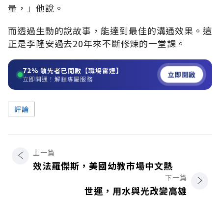
量，」他說。
而透過生動的說故事，能達到最佳的溝通效果。這
正是李隆安過去20年來不斷修煉的一堂課。
72%
領先者已開啟【職場雷達】
立即開啟
立即開通！解鎖專屬服務
評論
上一篇
效法羅傑斯，美國幼教市場中文熱
下一篇
世運，用水與光改變高雄