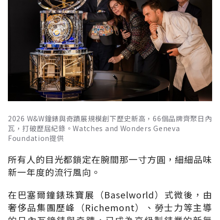
2026 W&W鐘錶與奇蹟展規模創下歷史新高，66個品牌齊聚日內
瓦，打破歷屆紀錄。Watches and Wonders Geneva
Foundation提供
所有人的目光都鎖定在腕間那一寸方圓，細細品味
新一年度的流行風向。
在巴塞爾鐘錶珠寶展（Baselworld）式微後，由
奢侈品集團歷峰（Richemont）、勞士力等主導