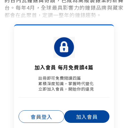
的日內瓦鐘錶與奇蹟，已成為高級製錶業的新舞
台。每年4月，全球最具影響力的鐘錶品牌與藏家
都會在此聚首，定調一整年的鐘錶趨勢。
加入會員 每月免費讀4篇
註冊即可免費閱讀四篇​
累積深度知識，掌握時代變化​
立即加入會員，開始你的遠見
會員登入
加入會員