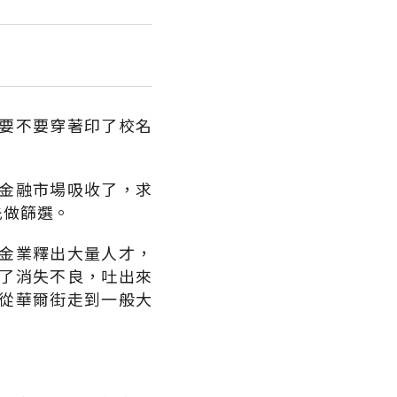
要不要穿著印了校名
金融市場吸收了，求
先做篩選。
金業釋出大量人才，
了消失不良，吐出來
從華爾街走到一般大