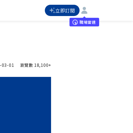
立即訂閱
職場雷達
-03-01
瀏覽數
18,100+