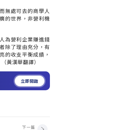
而無處可去的商學人
廣的世界，非營利機
人為營利企業賺進錢
者除了理由充分，有
亮的收支平衡成績，
。（黃漢華翻譯）
立即開啟
下一篇