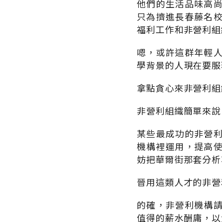
他們的生活品味高
只為擠進長春藤名
福利工作和非營利組
嗯，或許這群年輕
學背景的人現在要服
拿點貪心來非營利組
非營利組織簡單來說
某些最成功的非營
機構裡運用，提高
妨把華爾街那套分析
晉用這類人才的非營
的確，非營利機構
值得的薪水酬庸，以