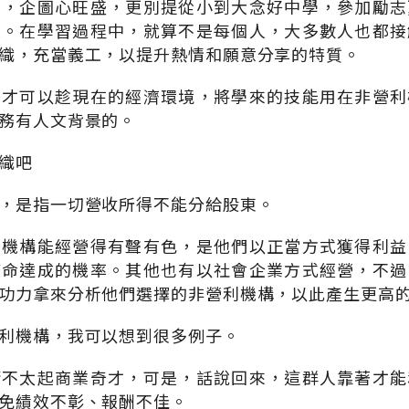
尚，企圖心旺盛，更別提從小到大念好中學，參加勵志
校。在學習過程中，就算不是每個人，大多數人也都接
織，充當義工，以提升熱情和願意分享的特質。
人才可以趁現在的經濟環境，將學來的技能用在非營利
務有人文背景的。
織吧
，是指一切營收所得不能分給股東。
利機構能經營得有聲有色，是他們以正當方式獲得利益
使命達成的機率。其他也有以社會企業方式經營，不過
功力拿來分析他們選擇的非營利機構，以此產生更高
利機構，我可以想到很多例子。
請不太起商業奇才，可是，話說回來，這群人靠著才能
免績效不彰、報酬不佳。