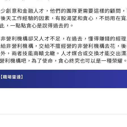
缺少創意和金融人才，他們的團隊更需要這樣的顧問，
是後天工作經驗的因素，有股渴望和貪心，不妨用在寬
此，一點點貪心是說得過去的。
，非營利機構卻又人才不足，在過去，懂得賺錢的經理
獻給非營利機構，交給不擅經營的非營利機構去花，後
想外，兩者技能南轅北轍。人才媒合或交換才能交出漂
營利機構吧，為了使命，貪心終究也可以是一種榮耀
【職場雷達】
務