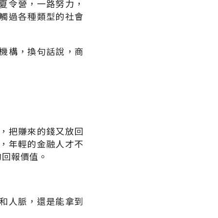
夏令營，一路努力，
觸過各種類型的社會
機構，換句話說，商
，把賺來的錢又放回
，年輕的金融人才不
的回報價值。
和人脈，還是能拿到