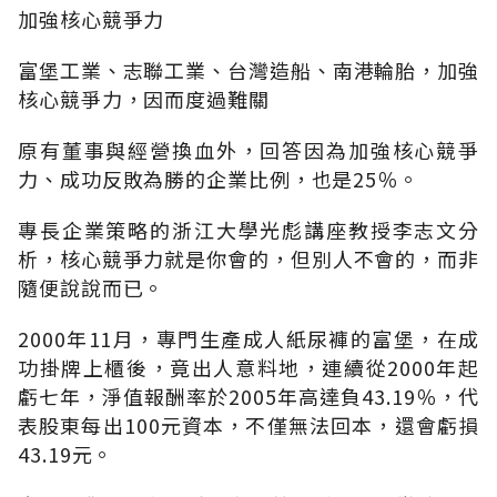
加強核心競爭力
富堡工業、志聯工業、台灣造船、南港輪胎，加強
核心競爭力，因而度過難關
原有董事與經營換血外，回答因為加強核心競爭
力、成功反敗為勝的企業比例，也是25％。
專長企業策略的浙江大學光彪講座教授李志文分
析，核心競爭力就是你會的，但別人不會的，而非
隨便說說而已。
2000年11月，專門生產成人紙尿褲的富堡，在成
功掛牌上櫃後，竟出人意料地，連續從2000年起
虧七年，淨值報酬率於2005年高達負43.19％，代
表股東每出100元資本，不僅無法回本，還會虧損
43.19元。