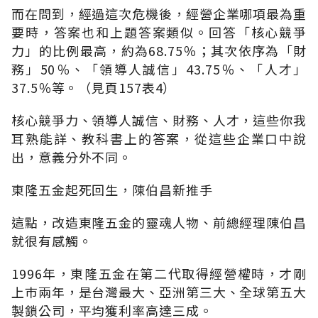
而在問到，經過這次危機後，經營企業哪項最為重
要時，答案也和上題答案類似。回答「核心競爭
力」的比例最高，約為68.75％；其次依序為「財
務」50％、「領導人誠信」43.75％、「人才」
37.5％等。（見頁157表4）
核心競爭力、領導人誠信、財務、人才，這些你我
耳熟能詳、教科書上的答案，從這些企業口中說
出，意義分外不同。
東隆五金起死回生，陳伯昌新推手
這點，改造東隆五金的靈魂人物、前總經理陳伯昌
就很有感觸。
1996年，東隆五金在第二代取得經營權時，才剛
上巿兩年，是台灣最大、亞洲第三大、全球第五大
製鎖公司，平均獲利率高達三成。