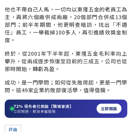
他也不帶自己人馬，一切均以東隆五金的老員工為
主，再將六個廠併成兩廠，20個部門合併成13個
部門；前半年期間，他更明查暗訪，找出「不適
任」員工，一舉裁掉100多人，再引進績效獎金制
度。
終於，從2001年下半年起，東隆五金毛利率向上
攀升，從兩成逐步恢復至目前的三成五，公司也從
那時開始，轉虧為盈。
成功，是一門學問；如何從失敗爬起，更是一門學
問。這49家企業的敗部復活學，值得借鏡。
72%
領先者已開啟【職場雷達】
立即開啟
立即開通！解鎖專屬服務
評論