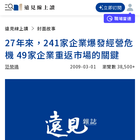
立即訂閱
職場雷達
遠見線上讀
封面故事
27年來，241家企業爆發經營危
機 49家企業重返市場的關鍵
范榮靖
2009-03-01
瀏覽數
38,500+
加入追蹤
范榮靖