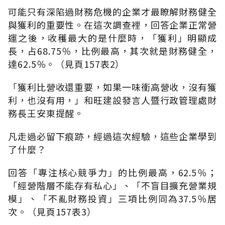
可能只有深陷過財務危機的企業才最瞭解財務健全
與獲利的重要性。在這次調查裡，回答企業正常營
運之後，收穫最大的是什麼時，「獲利」明顯成
長，占68.75％，比例最高，其次就是財務健全，
達62.5％。（見頁157表2）
「獲利比營收還重要，如果一味衝高營收，沒有獲
利，也沒有用，」和旺建設發言人暨行政管理處財
務長王安東提醒。
凡走過必留下痕跡，經過這次經驗，這些企業學到
了什麼？
回答「專注核心競爭力」的比例最高，62.5％；
「經營階層不能存有私心」、「不盲目擴充營業規
模」、「不亂財務投資」三項比例同為37.5％居
次。（見頁157表3）