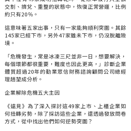
交割、擠兌、重整的狀態中，恢復正常營運，比例
約只有20％。
這意味著五家出事，只有一家能夠順利突圍。其餘
145家已經下巿，另外47家雖未下巿，仍沒脫離險
境。
「危機發生，常是冰凍三尺並非一日，想要解決，
每個環節都很重要，難度也因此更高，」診斷企業
體質超過20年的勤業眾信財務諮詢顧問公司總經
理趙堃成分析。
企業解除危機五大主因
《遠見》為了深入探討這49家上巿、上櫃企業如
何扭轉劣勢，除了採訪這些企業，還透過發放問卷
方式，從中找出他們如何逆勢突圍？