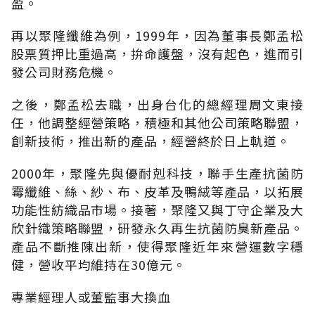
盈。
再以聚隆纖維為例，1999年，因為董事長鄭孟松
股票質押比重過高，拚命護盤，沒有起色，進而引
發公司財務危機。
之後，鄭孟松去職，出身台化的總經理周文東接
任，他調整經營策略，積極和其他公司策略聯盟，
創新技術，推出新的產品，經營終於日上軌道。
2000年，聚隆先與優耐剋科技，聯手生產抗菌防
霉纖維、絲、紗、布、皮革及鴨絨等產品，以拓展
功能性紡織品市場。接著，聚隆又與丁守企業及大
欣針織策略聯盟，研發永久再生抗菌防臭新產品。
產品不斷推陳出新，使得聚隆近年來營運數字穩
健，營收平均維持在30億元。
專業經理人或董監事大換血