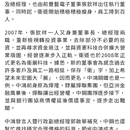
及總經理，也由前豐藝電子董事張欽祥出任執行董
事，同時起，衛道開始積極積極瘦身，員工降到百
人。
2007年，張欽祥一人又身兼董事長、總經理兩
職，重新檢視轉投資事業，去除部分不必要的投
資，並再尋求資金挹注，並與資憲科技合併擴大營
業版圖，經營逐漸步入正軌。衛道也於2008年正
式更名為衛展科技。據悉，新的董事會為感念過去
許多客戶及員工一路相挺，保存「衛」字，加上希
望未來宏圖大「展」，因而更名。中鴻鋼鐵也是一
例。中鴻前身原為燁隆，隸屬燁聯集團，但亞洲金
融風暴後，燁聯讓出經營權，中鋼團隊逐步接下，
並與銀行團協商債權延後償還事宜，逐步走出難
關。
中鴻發言人暨行政副總經理郭啟華補充，中鋼也還
幫忙尋找穩定合理價格的料源，節省中鴻成本。