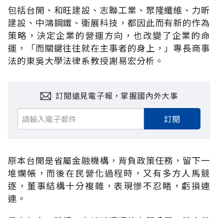
包括台開、和旺建設、志聯工業、聚隆纖維、力昕
建設、中鴻鋼鐵、衛展科技，都因此而有新的作為
策略，決定企業的營運方向，也改變了企業的命
運，「而關鍵往往就在主事者的身上，」專長商事
法的東吳大學法律系教授謝易宏分析。
訂閱遠見電子報，掌握國內外大事
訂閱
原本台開是省屬金融機構，背負政策任務，留下一
堆爛帳，而後在民營化過程時，又有多方人馬競
逐，董事結構十分複雜，表現慘不忍睹，虧損連
連。