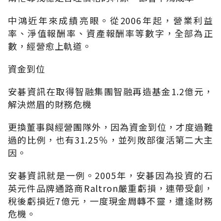
中鴻近年來成績亮眼。從2006年起，營業利益
率、淨值報酬率、資產報酬率等數字，全部為正
數，經營愈上軌道。
資金到位
安碁資訊在取得智融集團智融再造基金1.2億元，
解決燃眉的財務危機
更換董事與經營團隊外，因為資金到位，才度過難
過的比例，也有31.25％，並列敗部復活第二大主
因。
安碁資訊就是一例。2005年，安碁因為投資的石
英元件品牌通路商Raltron嚴重虧損，連帶受創，
稅後虧損近7億元，一度現金周轉不靈，遭逢財務
危機。