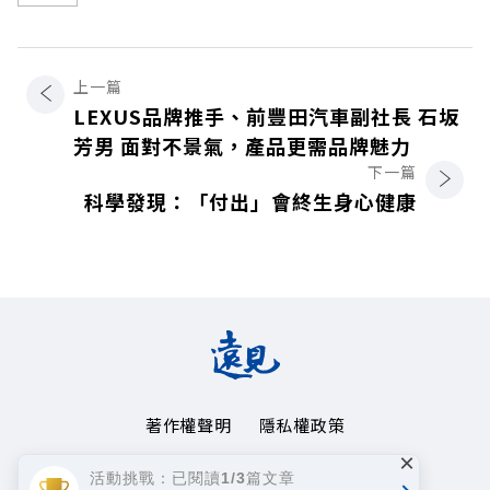
上一篇
LEXUS品牌推手、前豐田汽車副社長 石坂
芳男 面對不景氣，產品更需品牌魅力
下一篇
科學發現：「付出」會終生身心健康
著作權聲明
隱私權政策
×
Copyright© 1999~2026
活動挑戰：已閱讀1/3篇文章
遠見天下文化事業群. All rights reserved.