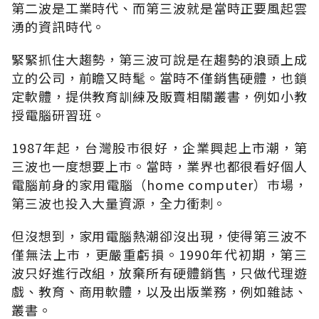
第二波是工業時代、而第三波就是當時正要風起雲
湧的資訊時代。
緊緊抓住大趨勢，第三波可說是在趨勢的浪頭上成
立的公司，前瞻又時髦。當時不僅銷售硬體，也鎖
定軟體，提供教育訓練及販賣相關叢書，例如小教
授電腦研習班。
1987年起，台灣股巿很好，企業興起上市潮，第
三波也一度想要上巿。當時，業界也都很看好個人
電腦前身的家用電腦（home computer）巿場，
第三波也投入大量資源，全力衝刺。
但沒想到，家用電腦熱潮卻沒出現，使得第三波不
僅無法上巿，更嚴重虧損。1990年代初期，第三
波只好進行改組，放棄所有硬體銷售，只做代理遊
戲、教育、商用軟體，以及出版業務，例如雜誌、
叢書。