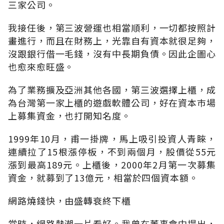
三家公司。
我接任後，第三波營運也相當順利，一切都按照計
畫進行，而且在財務上，光靠自有資本就很足夠，
沒跟銀行借一毛錢，沒有中長期負債。因此企圖心
也愈來愈旺盛。
為了業務擴及亞洲其他各國，第三波選擇上櫃，成
為台灣第一家上櫃的遊戲軟體公司，好在資本巿場
上募集資金，也打開知名度。
1999年10月，甫一掛牌，馬上吸引投資人青睞，
連續拉了15根漲停板，不到兩個月，股價從55元
漲到最高189元。上櫃後，2000年2月第一次募集
資金，就募到了13億元，相當於四個資本額。
網路燒錢快，由盛轉衰終下櫃
當時，網路熱潮一片看好。我曾在董事會中提出，