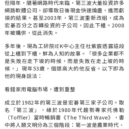
但隔年，隨著網路時代來臨，第三波大量投資許多
網路軟體公司，卻導致日後現金快速燒盡，進而虧
損的結果。甚至2003年，第三波重新改組，成為
宏碁百分之百轉投資的子公司，因此下櫃。2008
年被購併，從此消失。
多年後，現為工研院IEK中心主任杜紫宸透露這段
從上櫃到下櫃，鮮為人知的故事。「很多企業都不
是失敗在走下坡的時候，而是失敗在走上坡的時
候，」現年53歲，個頭高大的他反省。以下即為
他的現身說法：
看錯家用電腦市場，遭到重整
成立於1982年的第三波是宏碁第三家子公司。取
名「第三波」，緣於1980年代趨勢專家托佛勒
（Toffler）當時暢銷書《The Third Wave》，書
中將人類文明分為三個階段：第一波是農業時代、