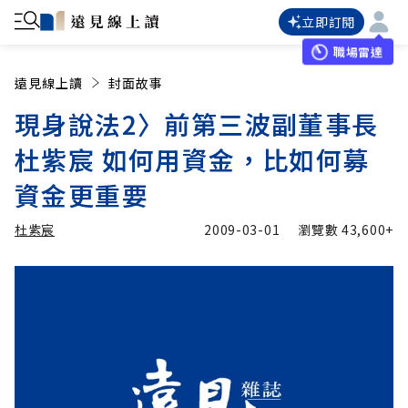
立即訂閱
職場雷達
遠見線上讀
封面故事
現身說法2〉前第三波副董事長
杜紫宸 如何用資金，比如何募
資金更重要
杜紫宸
2009-03-01
瀏覽數
43,600+
加入追蹤
杜紫宸