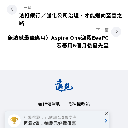
上一篇
渣打銀行／強化公司治理，才能邁向至善之
路
下一篇
急迫感最佳應用〉Aspire One迎戰EeePC
宏碁用6個月後發先至
著作權聲明
隱私權政策
×
Copyright© 1999~2026
活動挑戰：已閱讀1/3篇文章
遠見天下文化事業群. All rights reserved.
再看2篇，抽萬元好睡優惠