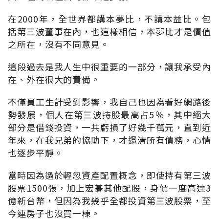
在2000年，全世界都講本夢比，不講本益比。包
括第三波董事在內，也這樣相信，本夢比才是價值
之所在，沒有不同意見。
這段過去是我人生中很重要的一部分，讓我承受內
在、外在很大的責備。
不僅員工生計受到影響，我自己也因為看好網路後
勢發展，個人在第三波持股最高占5％，其中絕大
部分是借錢投資，一共虧損了好幾千萬元，直到近
年來，在我兄弟的協助下，才還清所有債務，心情
也逐步平靜。
當時因為過於輕忽資產配置概念，即使持有第三波
股票1500張，加上宏碁其他配股，身價一度高達3
億新台幣，但因為我幾乎全都投資第三波股票，至
今連房子也沒買一棟。