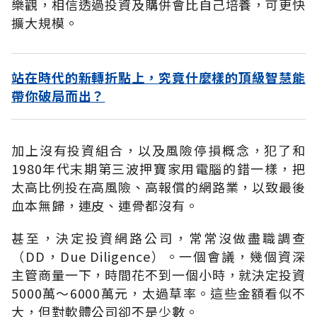
樂觀，相信透過投資及購併會比自己培養，可更快
擴大規模。
站在時代的新轉折點上，究竟什麼樣的頂級智慧能
帶你破局而出？
加上沒有投資組合，以及風險停損概念，犯了和
1980年代末期第三波押寶家用電腦的錯一樣，把
太高比例投在高風險、高報償的網路業，以致最後
血本無歸，連皮、連骨都沒有。
甚至，決定投資網路公司，常常沒做盡職調查
（DD，Due Diligence）。一個會議，幾個資深
主管商量一下，時間花不到一個小時，就決定投資
5000萬～6000萬元，太過草率。這些金額看似不
大，但對軟體公司卻不是少數。