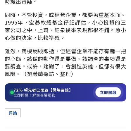
時提出質疑。
同時，不管投資，或經營企業，都要著重基本面。
1995年，宏碁軟體基金仔細評估，小心投資的三
家公司之中，上琦、鈺泉後來表現都很不錯。愈小
心做的決定，比較準確。
雖然，商機稍縱即逝，但經營企業不能存有賭一把
的心態，該做的動作還是要做、該調查的事項還是
要調查。或許，賭對了，會創造英雄，但卻有很大
風險。（范榮靖採訪、整理）
72%
領先者已開啟【職場雷達】
立即開啟
立即開通！解鎖專屬服務
評論