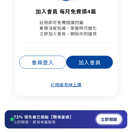
加入會員 每月免費讀4篇
註冊即可免費閱讀四篇​
累積深度知識，掌握時代變化​
立即加入會員，開始你的遠見
會員登入
加入會員
訂閱遠見線上讀
72%
領先者已開啟【職場雷達】
立即開啟
立即開通！解鎖專屬服務