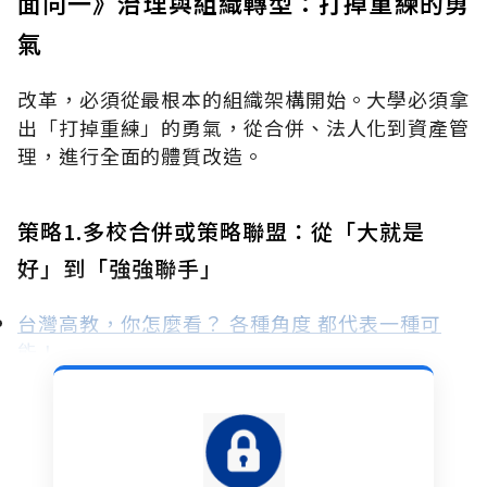
面向一》治理與組織轉型：打掉重練的勇
氣
改革，必須從最根本的組織架構開始。大學必須拿
出「打掉重練」的勇氣，從合併、法人化到資產管
理，進行全面的體質改造。
策略1.多校合併或策略聯盟：從「大就是
好」到「強強聯手」
台灣高教，你怎麼看？ 各種角度 都代表一種可
能！