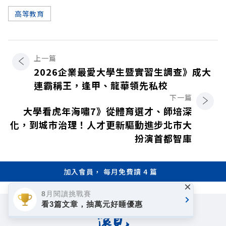
高等教育
上一篇
2026企業最愛大學生暨實習生調查》成大
連霸稱王，逢甲、龍華領先私校
下一篇
大學看虎年海嘯7》從體育選才、師培深
化，到城市治理！人才更新驅動進步北市大
扮演首都智庫
加入會員， 每月免費讀 4 篇
×
8月閱讀挑戰賽
看3篇文章，抽萬元好睡優惠