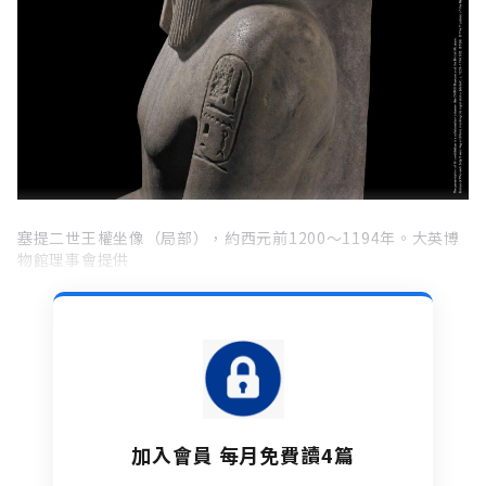
塞提二世王權坐像（局部），約西元前1200～1194年。大英博
物館理事會提供
加入會員 每月免費讀4篇