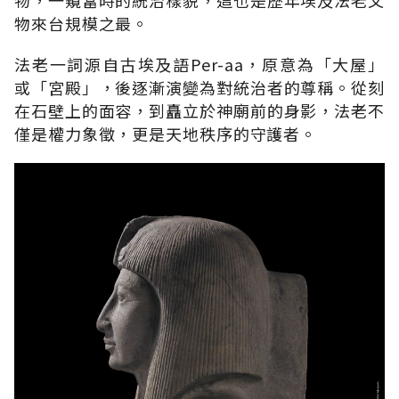
物來台規模之最。
法老一詞源自古埃及語Per-aa，原意為「大屋」
或「宮殿」，後逐漸演變為對統治者的尊稱。從刻
在石壁上的面容，到矗立於神廟前的身影，法老不
僅是權力象徵，更是天地秩序的守護者。