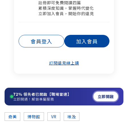
註冊即可免費閱讀四篇​
累積深度知識，掌握時代變化​
立即加入會員，開始你的遠見
會員登入
加入會員
訂閱遠見線上讀
72%
領先者已開啟【職場雷達】
立即開啟
立即開通！解鎖專屬服務
奇美
博物館
VR
埃及