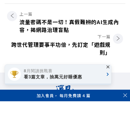
上一篇
流量密碼不是一切！真假難辨的AI生成內
容，揭網路治理盲點
下一篇
跨世代管理要事半功倍，先訂定「遊戲規
則」
×
8月閱讀挑戰賽
看3篇文章，抽萬元好睡優惠
加入會員， 每月免費讀 4 篇
著作權聲明
隱私權政策
Copyright© 1999~2026
遠見天下文化事業群. All rights reserved.