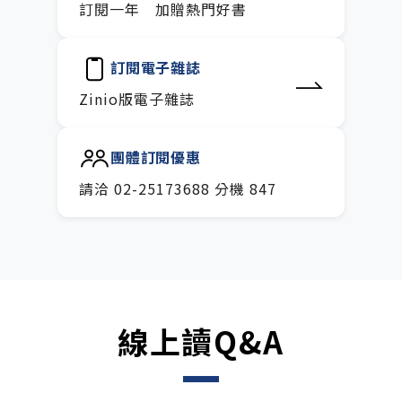
訂閱一年 加贈熱門好書
訂閱電子雜誌
Zinio版電子雜誌
團體訂閱優惠
請洽 02-25173688 分機 847
線上讀Q&A