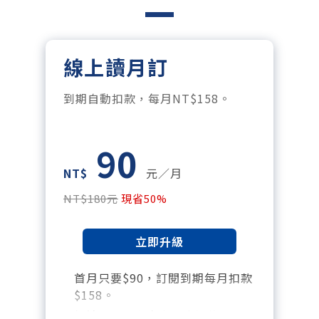
線上讀月訂
到期自動扣款，每月NT$158。
90
NT$
元／月
NT$180元
現省50%
立即升級
首月只要$90，訂閱到期每月扣款
$158。
暢讀全站所有文章，含過往所有月