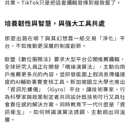
共業。TikTok只是把這套邏輯發揮到極致罷了。
培養韌性與智慧，與強大工具共處
那麼出路在哪？與其幻想靠一紙交易「淨化」平
台，不如推動更深層的制度創新。
歐盟《數位服務法》要求大型平台公開推薦邏輯，
全球研究人員正在開發「橋接演算法」，主動向用
戶推薦更多元的內容，並研發能跟上假消息傳播速
度的AI輔助事實查核工具。新加坡國立大學也推出
「資訊陀螺儀」（iGyro）平台，讓技術專家、行
為科學家與政策制定者共同設計既技術可行又具社
會責任感的解決方案。同時教育下一代什麼是「資
訊衛生」，如何辨識演算法誘餌、主動跳出同溫
層。