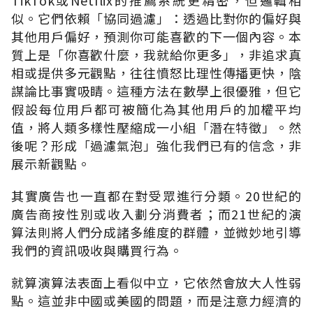
似。它們依賴「協同過濾」：透過比對你的偏好與
其他用戶偏好，預測你可能喜歡的下一個內容。本
質上是「你喜歡什麼，我就給你更多」，非追求真
相或提供多元觀點，往往憤怒比理性傳播更快，陰
謀論比事實吸睛。這種方法在數學上很優雅，但它
假設每位用戶都可被簡化為其他用戶的加權平均
值，將人類多樣性壓縮成一小組「潛在特徵」。然
後呢？形成「過濾氣泡」強化我們已有的信念，非
展示新觀點。
其實廣告也一直都在對受眾進行分類。20世紀的
廣告商按性別或收入劃分消費者；而21世紀的演
算法則將人們分成諸多維度的群體，並微妙地引導
我們的資訊吸收與購買行為。
就算演算法表面上看似中立，它依然會放大人性弱
點。這並非中國或美國的問題，而是注意力經濟的