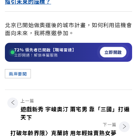
指引未來的座標？
北京已開始做奧運後的城市計畫，如何利用這機會
面向未來，我將應邀參加。
72%
領先者已開啟【職場雷達】
立即開啟
立即開通！解鎖專屬服務
兩岸要聞
上一篇
遊戲新秀 宇峻奧汀 兩宅男 靠「三國」打遍
天下
下一篇
打破年齡界限〉克蘭詩 用年輕妹賣熟女夢