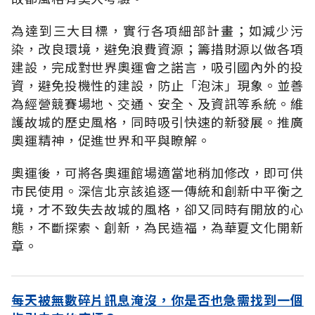
為達到三大目標，實行各項細部計畫；如減少污
染，改良環境，避免浪費資源；籌措財源以做各項
建設，完成對世界奧運會之諾言，吸引國內外的投
資，避免投機性的建設，防止「泡沫」現象。並善
為經營競賽場地、交通、安全、及資訊等系統。維
護故城的歷史風格，同時吸引快速的新發展。推廣
奧運精神，促進世界和平與瞭解。
奧運後，可將各奧運館場適當地稍加修改，即可供
市民使用。深信北京該追逐一傳統和創新中平衡之
境，才不致失去故城的風格，卻又同時有開放的心
態，不斷探索、創新，為民造福，為華夏文化開新
章。
每天被無數碎片訊息淹沒，你是否也急需找到一個