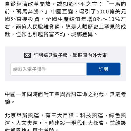
自從經濟改革開放，誠如鄧小平之言：「一馬向
前，萬馬奔騰。」中國巨變，吸引了5000億美元
國外直接投資，全國生產總值年增8％～10％左
右，兩億人民脫離貧窮，這是人類歷史上罕見的成
就，但卻也引起貧富不均、城鄉差異。
訂閱遠見電子報，掌握國內外大事
訂閱
中國一如同時面對工業與資訊革命之挑戰，無窮考
驗。
北京舉辦奧運，有三大目標：科技奧運、綠色奧
運、人文奧運，同時建設一現代化大都會，並維護
故都風格有莫大考驗。