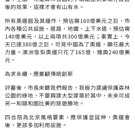
後的效果，這樣才會有山有水。
所有奧運館及其運作，預估需160億美元之巨，市
內各種公共設施、道路、地鐵、上下水道，預估需
140億美元，以上兩項共300億美元；事實上，今
天已達380億之巨。可見中國為了奧運，願花最大
力量。澳洲雪梨奧運只花了165億、雅典240億美
元。
為求永續，應兼顧傳統創新
評審後，市長來聽我們報告，我極力建議保護森林
公園的綠地，不要興建大型建築於其中，未來可成
另一和頤和園比美的旅遊勝地。
四合院為北京風格要素，應保護並延伸，奧運會
後，更該多加利用設施。