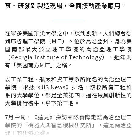
育、研發到製造現場，全面接軌產業應用。
在眾多美國頂尖大學之中，談到創新，人們總會想
到麻省理工學院（MIT）。位於喬治亞州、身為美
國南部最大公立理工學院的喬治亞理工學院
（Georgia Institute of Technology），近年則
有「美國南方MIT」之稱。
以工業工程、航太和資工等系所聞名的喬治亞理工
學院，根據《US News》排名，該校所有工程科
系的大學學位，都是全美第四，還在最具創新性的
大學排行榜中，拿下第二名。
7月中旬，《遠見》採訪團隊實際走訪喬治亞理工
學院的「機器人與智慧機械研究所」，這是喬治亞
理工的研發心臟。