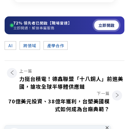
72%
領先者已開啟【職場雷達】
立即開啟
立即開通！解鎖專屬服務
AI
跨領域
產學合作
上一篇
力挺台積電！德鑫聯盟「十八銅人」前進美
國，搶攻全球半導體供應鏈
下一篇
70億美元投資、38億年獲利，台塑美國模
式如何成為台廠典範？
×