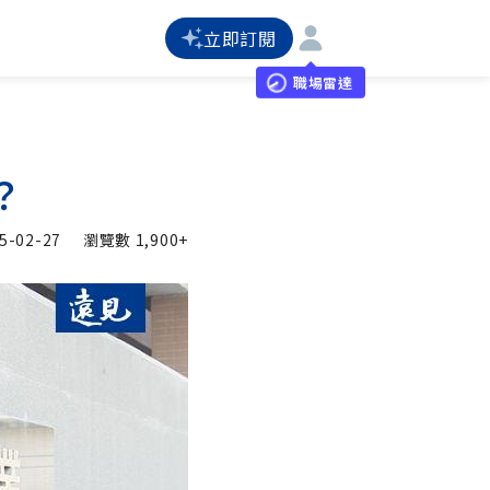
立即訂閱
職場雷達
？
5-02-27
瀏覽數
1,900+