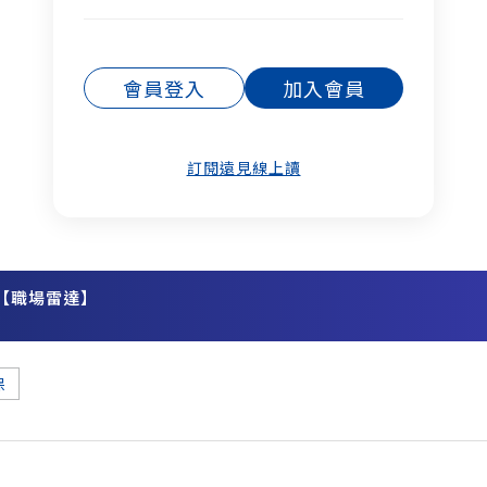
會員登入
加入會員
訂閱遠見線上讀
【職場雷達】
務
保