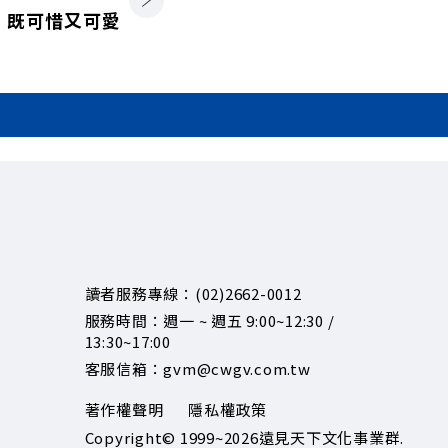
既可惜又可愛
讀者服務專線：(02)2662-0012
服務時間：週一 ~ 週五 9:00~12:30 /
13:30~17:00
客服信箱：gvm@cwgv.com.tw
著作權聲明
隱私權政策
Copyright© 1999~2026
遠見天下文化事業群.