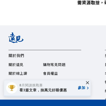
需資源取捨，
關於我們
關於遠見
購物常見問題
關於線上讀
會員權益
×
授權合作
8月閱讀挑戰賽
參加
看3篇文章，抽萬元好睡優惠