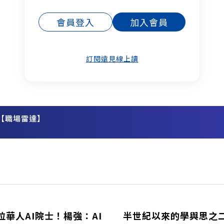
會員登入
加入會員
訂閱遠見線上讀
【職場雷達】
務
華人AI院士！楊強：AI
半世紀以來的學與思之