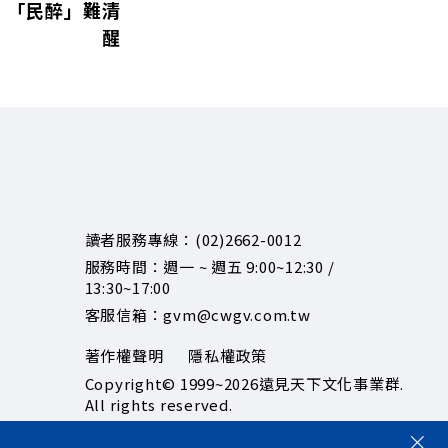
，「民醉」難清
醒
讀者服務專線：(02)2662-0012
服務時間：週一 ~ 週五 9:00~12:30 /
13:30~17:00
客服信箱：gvm@cwgv.com.tw
著作權聲明
隱私權政策
Copyright© 1999~2026
遠見天下文化事業群.
All rights reserved.