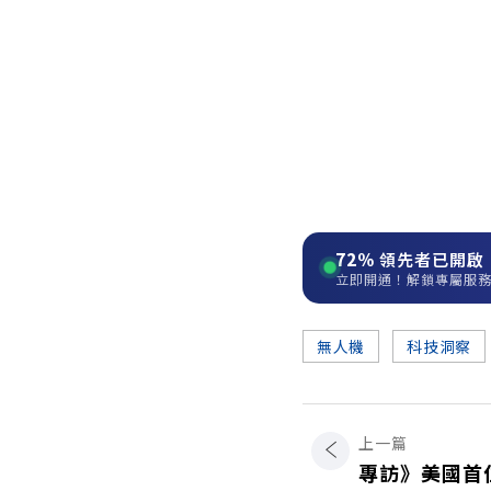
72%
領先者已開啟
立即開通！解鎖專屬服
無人機
科技洞察
上一篇
專訪》美國首位