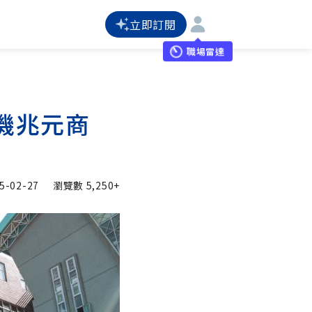
立即訂閱
職場雷達
機兆元商
5-02-27
瀏覽數
5,250+