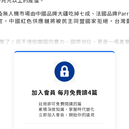
一兆元以上的產值。
及無人機市場由中國品牌大疆吃掉七成、法國品牌
Par
宮，中國紅色供應鏈將被民主同盟國家拒絕，台灣
業了！這不僅攸關國防實力、國際地位，更是一場產
加入會員 每月免費讀4篇
註冊即可免費閱讀四篇​
累積深度知識，掌握時代變化​
立即加入會員，開始你的遠見