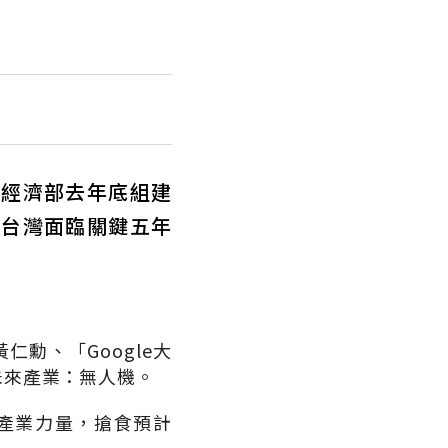
。經濟部去年底組建
，台灣面臨關鍵五年
黃仁勳、「
Google
大
未來產業：無人機。
產業力量，搶食預計