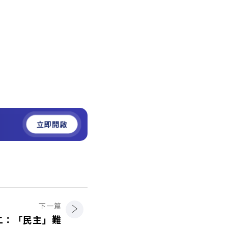
立即開啟
下一篇
二：「民主」難