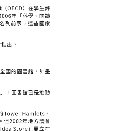
（OECD）在學生評
ent）2006年「科學、閱讀
名列前茅，這些國家
珍指出。
蓋造全國的圖書館，計畫
國度」，圖書館已是推動
er Hamlets，
但2002年地方議會
 Store」矗立在