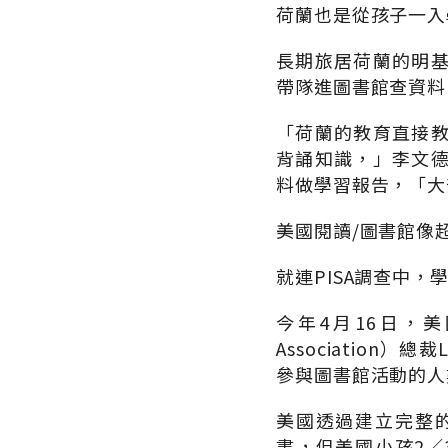
荷蘭也是從孩子一入
長期旅居荷蘭的明
帶隊進圖書館查資料
「荷蘭的教育直接
背誦知識，」李文
料做學習報告，「大
美國閱讀/圖書館像
就連PISA調查中
今年4月16日，美
Association
參與圖書館活動的人
美國透過建立完整
書，但美國小孩2