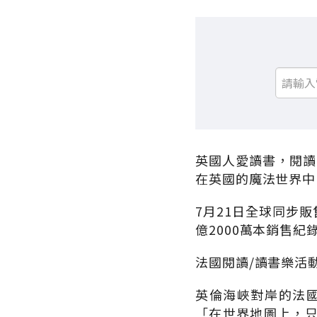
英國人愛讀書，閱讀
在英國的魔法世界中
7月21日全球同步
億2000萬本銷售紀
法國閱讀/讀書樂活
英倫海峽對岸的法國
「在世界地圖上，