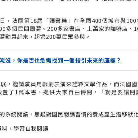
到15日，法國第18屆「讀書樂」在全國400個城市與1
800多個民間團體、200多家書店、上萬家的咖啡店、
體動員起來，超過200萬民眾參與。
淹沒，你是否也急需找到一個指引未來的座標？
書展，邀請演員用戲劇表演來詮釋文學作品，而法國國
設置了1萬本書，提供大家自由傳閱，「就是要讓閱
的系統閱讀，無疑對國民閱讀習慣的養成產生潛移默
資料，學習自我閱讀