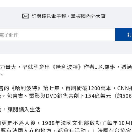
訂閱遠見電子報，掌握國內外大事
力量大，早就孕育出《哈利波特》作者J.K.羅琳，透
。
販售的《哈利波特》第七集，首刷衝破1200萬本，CNN
錄，包含書、電影與DVD銷售共創下154億美元（約50
動，讓閱讀入生活
更是不落人後，1988年法國文化部啟動了每年10
只要有法國人在的地方，都會有活動，」法國在台協會