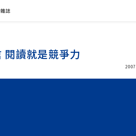
年雜誌
 閱讀就是競爭力
2007
加入追蹤