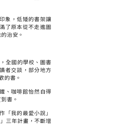
舊印象，低矮的書架讓
滿了原本從不走進圖
地的治安。
中，全國的學校、圖書
讀者交談，部分地方
歡的書。
鐵、咖啡館怡然自得
買到書。
合作「我的最愛小說」
作」三年計畫，不斷增