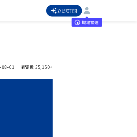
立即訂閱
職場雷達
-08-01
瀏覽數
35,150+