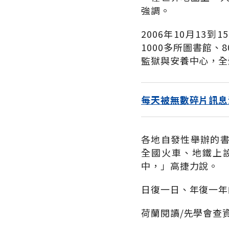
強調。
2006年10月13
1000多所圖書館、
監獄與安養中心，全
每天被無數碎片訊息
各地自發性舉辦的
全國火車、地鐵上
中，」高捷力說。
日復一日、年復一年
荷蘭閱讀/先學會查