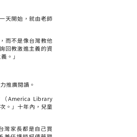
一天開始，就由老師
，而不是像台灣教他
詢回教激進主義的資
主義。」
全力推廣閱讀。
ca Library
0億人次。」十年內，兒童
台灣家長都是自己買
系兼任講師柯倩華觀