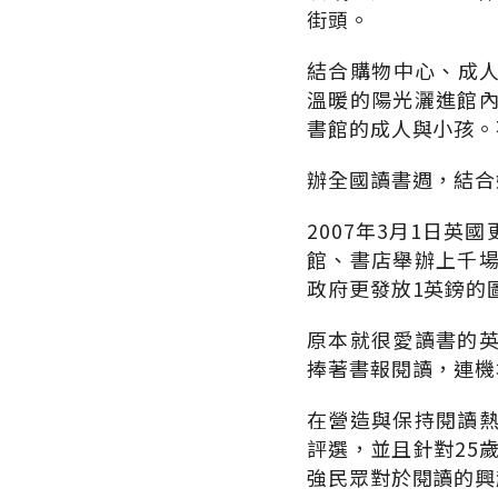
街頭。
結合購物中心、成人
溫暖的陽光灑進館
書館的成人與小孩。
辦全國讀書週，結合
2007年3月1日
館、書店舉辦上千
政府更發放1英鎊的
原本就很愛讀書的
捧著書報閱讀，連機
在營造與保持閱讀熱
評選，並且針對25
強民眾對於閱讀的興