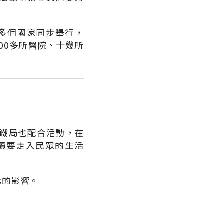
00多個國家同步舉行，
100多所醫院、十幾所
鐵局也配合活動，在
讀要走入民眾的生活
化的影響。