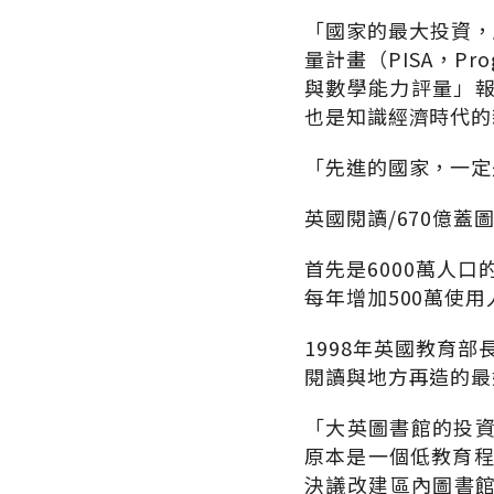
「國家的最大投資，
量計畫（PISA，Progr
與數學能力評量」
也是知識經濟時代的
「先進的國家，一定
英國閱讀/670億蓋
首先是6000萬人口
每年增加500萬使用
1998年英國教育部
閱讀與地方再造的最
「大英圖書館的投資報
原本是一個低教育程
決議改建區內圖書館