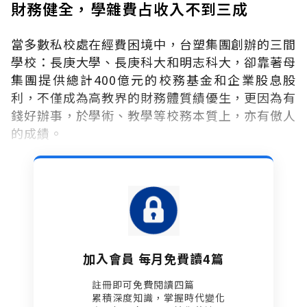
財務健全，學雜費占收入不到三成
當多數私校處在經費困境中，台塑集團創辦的三間
學校：長庚大學、長庚科大和明志科大，卻靠著母
集團提供總計400億元的校務基金和企業股息股
利，不僅成為高教界的財務體質績優生，更因為有
錢好辦事，於學術、教學等校務本質上，亦有傲人
的成績。
加入會員 每月免費讀4篇
註冊即可免費閱讀四篇​
累積深度知識，掌握時代變化​