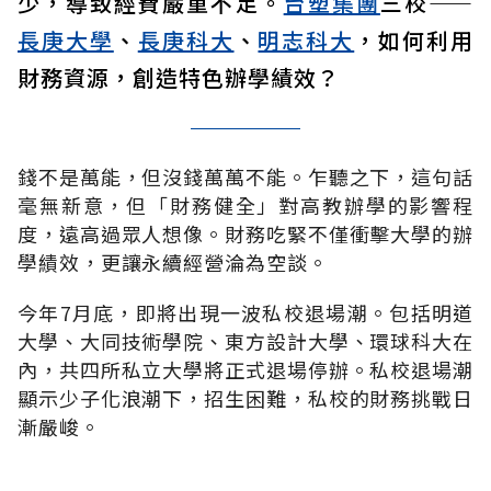
少，導致經費嚴重不足。
台塑集團
三校——
長庚大學
、
長庚科大
、
明志科大
，如何利用
財務資源，創造特色辦學績效？
錢不是萬能，但沒錢萬萬不能。乍聽之下，這句話
毫無新意，但「財務健全」對高教辦學的影響程
度，遠高過眾人想像。財務吃緊不僅衝擊大學的辦
學績效，更讓永續經營淪為空談。
今年7月底，即將出現一波私校退場潮。包括明道
大學、大同技術學院、東方設計大學、環球科大在
內，共四所私立大學將正式退場停辦。私校退場潮
顯示少子化浪潮下，招生困難，私校的財務挑戰日
漸嚴峻。