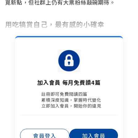
覓新點，但社群上仍有大票粉絲敲碗期待。
用吃犒賞自己，最有感的小確幸
加入會員 每月免費讀4篇
註冊即可免費閱讀四篇​
累積深度知識，掌握時代變化​
立即加入會員，開始你的遠見
會員登入
加入會員