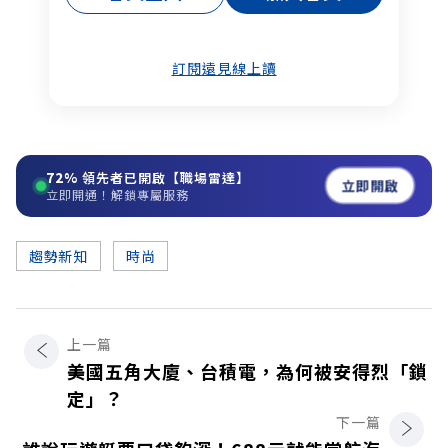
訂閱遠見線上讀
72%
領先者已開啟【職場雷達】
立即開啟
立即開通！解鎖專屬服務
趨勢新知
時尚
上一篇
美國五角大廈、台積電，為何被安得烈「鎖
定」？
下一篇