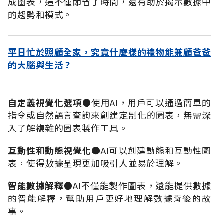
成圖表，這不僅節省了時間，還有助於揭示數據中
的趨勢和模式。
平日忙於照顧全家，究竟什麼樣的禮物能兼顧爸爸
的大腦與生活？
自定義視覺化選項
●
使用
AI
，用戶可以通過簡單的
指令或自然語言查詢來創建定制化的圖表，無需深
入了解複雜的圖表製作工具。
互動性和動態視覺化
●AI
可以創建動態和互動性圖
表，使得數據呈現更加吸引人並易於理解。
智能數據解釋
●AI
不僅能製作圖表，還能提供數據
的智能解釋，幫助用戶更好地理解數據背後的故
事。