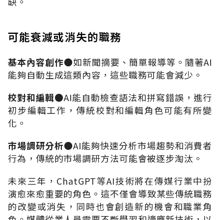
缺。
可能衰減或消失的職務
基本內容創作
●
如新聞摘要、簡單報導等。隨著
AI
能夠自動生成這類內容，這些職務可能會減少。
校對和編輯
●AI
能自動檢查語法和拼寫錯誤，進行
初步編輯工作，傳統校對和編輯角色可能有所變
化。
市場調研分析
●AI
能夠快速分析市場趨勢和消費者
行為，傳統的市場調研方法可能會被逐步淘汰。
未來三年，
ChatGPT
等
AI
技術將在傳媒行業中扮
演愈來愈重要的角色。這不僅會導致某些傳統職務
的改變或消失，同時也會創造新的機會和職業角
色。媒體從業人員需要不斷學習和適應新技術，以