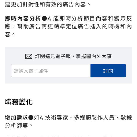
建更加針對性和有效的廣告內容。
即時內容分析
●AI
能即時分析節目內容和觀眾反
應，幫助廣告商更精準定位廣告插入的時機和內
容。
訂閱遠見電子報，掌握國內外大事
訂閱
職務變化
增加需求
●
如
AI
技術專家、多媒體製作人員、數據
分析師等。