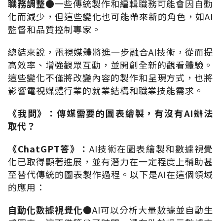
職務調整
●
一些傳統製作和編輯職務可能會因自動
化而減少，但這些變化也可能帶來新的角色，如
AI
監督和品質控制專家。
總結來說，電視媒體將進一步融合
AI
技術，從而提
高效率、增強觀眾互動，並開創全新的觀看體驗。
這些變化不僅將改變內容的製作和呈現方式，也將
影響電視媒體行業的就業結構和職業技能需求。
《我問》：
傳媒需要的圖表繪製，有沒有
AI
辦法
取代？
《
ChatGPT
答》：
AI
技術在圖表繪製和數據視覺
化已取得顯著進展，並有潛力在一定程度上輔助甚
至替代傳統的圖表製作過程。以下是
AI
在這個領域
的應用：
自動化數據視覺化
●AI
可以分析大量數據並自動生