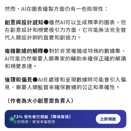
然而，
AI
在圖表繪製方面仍有一些局限性：
創意與設計感知
●
雖然
AI
可以生成標準的圖表，但
在創意設計和視覺吸引力方面，它可能無法完全替
代人類設計師的直覺和創造力。
複雜數據的解釋
●
對於非常複雜或特殊的數據集，
AI
可能仍然需要人類專家的輔助來確保正確的解讀
和視覺表達。
倫理和偏見
●AI
在處理和呈現數據時可能會引入偏
見，需要人類監督來確保數據的公正和準確性。
（作者為大小創意齋負責人）
72%
領先者已開啟【職場雷達】
立即開啟
立即開通！解鎖專屬服務