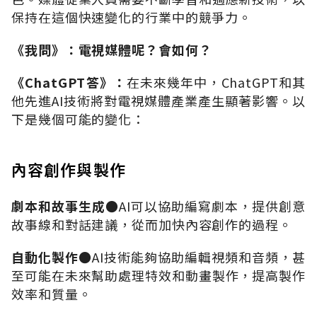
保持在這個快速變化的行業中的競爭力。
《我問》：
電視媒體呢？會如何？
《
ChatGPT
答》：
在未來幾年中，
ChatGPT
和其
他先進
AI
技術將對電視媒體產業產生顯著影響。以
下是幾個可能的變化：
內容創作與製作
劇本和故事生成
●AI
可以協助編寫劇本，提供創意
故事線和對話建議，從而加快內容創作的過程。
自動化製作
●AI
技術能夠協助編輯視頻和音頻，甚
至可能在未來幫助處理特效和動畫製作，提高製作
效率和質量。