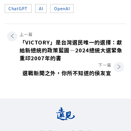
ChatGPT
AI
OpenAI
上一篇
「VICTORY」是台灣選民唯一的選擇：獻
給新總統的政策藍圖—2024總統大選緊急
重印2007年的書
下一篇
選戰新聞之外，你所不知道的侯友宜