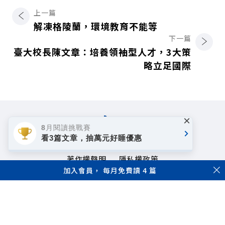
上一篇
解凍格陵蘭，環境教育不能等
下一篇
臺大校長陳文章：培養領袖型人才，3大策
略立足國際
×
8月閱讀挑戰賽
看3篇文章，抽萬元好睡優惠
著作權聲明
隱私權政策
加入會員， 每月免費讀 4 篇
Copyright© 1999~2026
遠見天下文化事業群. All rights reserved.