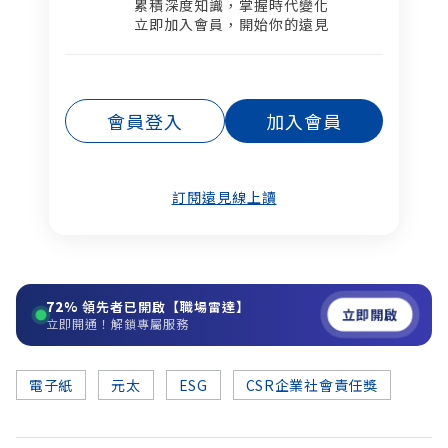
累積深度知識，掌握時代變化​
立即加入會員，開始你的遠見
會員登入
加入會員
訂閱遠見線上讀
72%
領先者已開啟【職場雷達】
立即開啟
立即開通！解鎖專屬服務
電子紙
元太
ESG
CSR企業社會責任獎