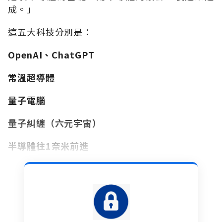
成。」
這五大科技分別是：
OpenAI
、
ChatGPT
常溫超導體
量子電腦
量子糾纏（六元宇宙）
半導體往
1
奈米前進