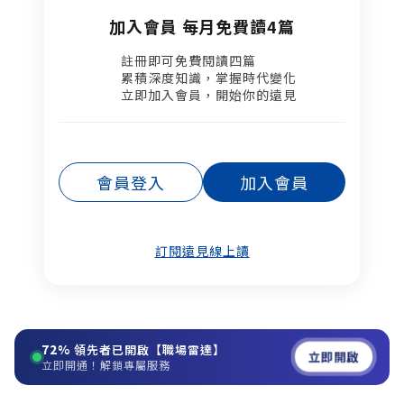
加入會員 每月免費讀4篇
註冊即可免費閱讀四篇​
累積深度知識，掌握時代變化​
立即加入會員，開始你的遠見
會員登入
加入會員
訂閱遠見線上讀
72%
領先者已開啟【職場雷達】
立即開啟
立即開通！解鎖專屬服務