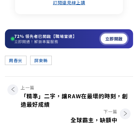
訂閱遠見線上讀
72%
領先者已開啟【職場雷達】
立即開啟
立即開通！解鎖專屬服務
周春米
屏東縣
上一篇
「精準」二字，讓RAW在最壞的時刻，創
造最好成績
下一篇
全球霸主，缺額中