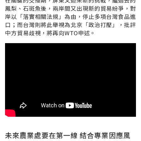
鳳梨、石斑魚後，兩岸間又出現新的貿易紛爭，對
岸以「落實相關法規」為由，停止多項台灣食品進
口；而台灣則將此舉視為北京「政治打壓」，批評
中方貿易歧視，將再向WTO申述。
未來農業處要在第一線 結合專業因應風