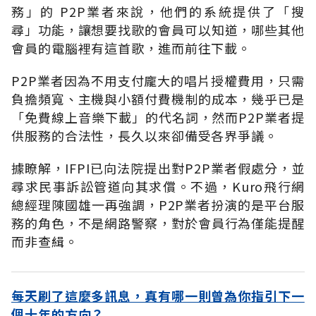
務」的 P2P業者來說，他們的系統提供了「搜
尋」功能，讓想要找歌的會員可以知道，哪些其他
會員的電腦裡有這首歌，進而前往下載。
P2P業者因為不用支付龐大的唱片授權費用，只需
負擔頻寬、主機與小額付費機制的成本，幾乎已是
「免費線上音樂下載」的代名詞，然而P2P業者提
供服務的合法性，長久以來卻備受各界爭議。
據瞭解，IFPI已向法院提出對P2P業者假處分，並
尋求民事訴訟管道向其求償。不過，Kuro飛行網
總經理陳國雄一再強調，P2P業者扮演的是平台服
務的角色，不是網路警察，對於會員行為僅能提醒
而非查緝。
每天刷了這麼多訊息，真有哪一則曾為你指引下一
個十年的方向？