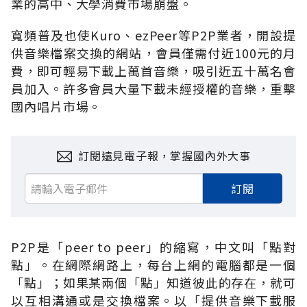
業的高中、大學消費市場崩盤。
寬頻普及也使Kuro、ezPeer等P2P業者，開設提
供音樂檔案交換的網站，會員僅需付近100元的月
費，即可輕易下載上萬首音樂，吸引近五十萬名會
員加入。許多會員大量下載未經授權的音樂，重擊
國內唱片市場。
訂閱遠見電子報，掌握國內外大事
訂閱
P2P是「peer to peer」的縮寫，中文叫「點對
點」。在網際網路上，每台上網的電腦都是一個
「點」；如果某兩個「點」知道彼此的存在，就可
以互相溝通或是交換檔案。以「提供音樂下載服