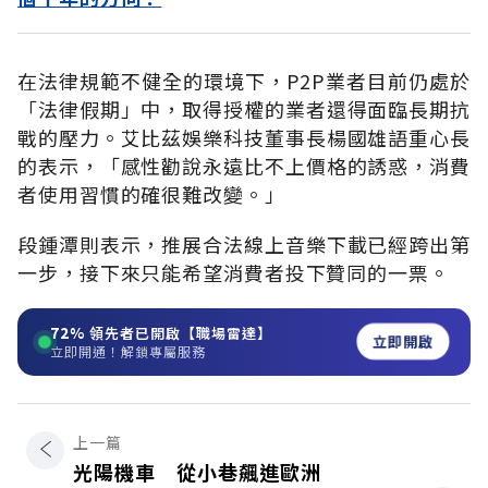
在法律規範不健全的環境下，P2P業者目前仍處於
「法律假期」中，取得授權的業者還得面臨長期抗
戰的壓力。艾比茲娛樂科技董事長楊國雄語重心長
的表示，「感性勸說永遠比不上價格的誘惑，消費
者使用習慣的確很難改變。」
段鍾潭則表示，推展合法線上音樂下載已經跨出第
一步，接下來只能希望消費者投下贊同的一票。
72%
領先者已開啟【職場雷達】
立即開啟
立即開通！解鎖專屬服務
上一篇
光陽機車 從小巷飆進歐洲