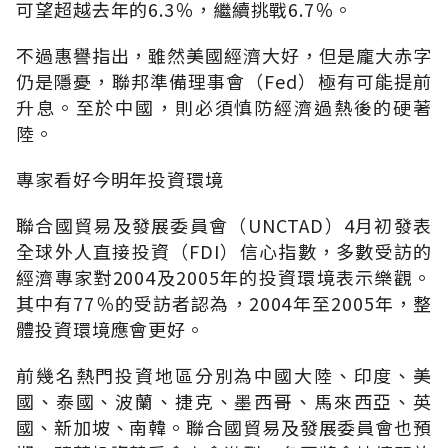
可望超越去年的6.3％，繼續挑戰6.7％。
不過惠譽指出，雖然美國經濟大好，但是龐大赤字
仍是隱憂，聯邦準備理事會（Fed）極有可能提前
升息。至於中國，則必須慎防經濟過熱後的硬著
陸。
專家看好今明年投資環境
聯合國貿易及發展委員會（UNCTAD）4月初發表
全球外人直接投資（FDI）信心指數，多數受訪的
經濟專家對2004及2005年的投資環境表示樂觀。
其中有77％的受訪者認為，2004年至2005年，整
體投資環境應會更好。
前幾名熱門投資地區分別為中國大陸、印度、美
國、泰國、波蘭、捷克、墨西哥、馬來西亞、英
國、新加坡、南韓。聯合國貿易及發展委員會也預