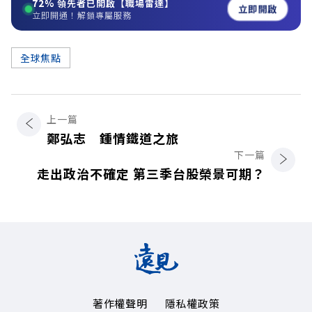
72%
領先者已開啟【職場雷達】
立即開啟
立即開通！解鎖專屬服務
全球焦點
上一篇
鄭弘志 鍾情鐵道之旅
下一篇
走出政治不確定 第三季台股榮景可期？
著作權聲明
隱私權政策