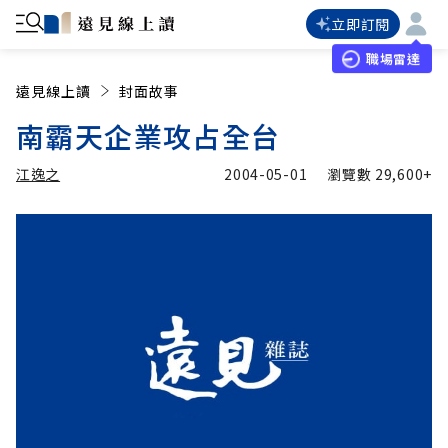
立即訂閱
職場雷達
遠見線上讀
封面故事
南霸天企業攻占全台
江逸之
2004-05-01
瀏覽數
29,600+
加入追蹤
江逸之