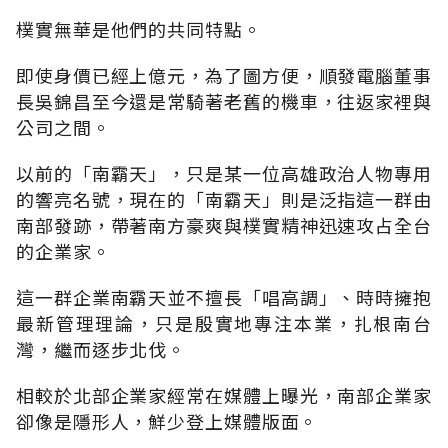
樸實無華是他們的共同特點。
即使身價已經上億元，為了圖方便，順發電腦董事
長吳錦昌至今還是常騎著老舊的機車，往返家裡與
公司之間。
以前的「南霸天」，只是某一位高雄政治人物專用
的響亮名號，現在的「南霸天」則是泛指這一群由
南部發跡，帶著南方豪爽與樸實精神迅速攻占全台
的企業家。
這一群企業南霸天並不擅長「唱高調」、時時擁抱
最新管理理論，只是殷實地專注本業，扎根南台
灣，繼而逐步北伐。
相較於北部企業家經常在媒體上曝光，南部企業家
卻像是隱形人，鮮少登上媒體版面。