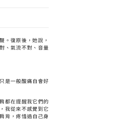
聲。復原後，她說，
對、氣流不對、音量
只是一般酸痛自會好
肩都在提醒我它們的
，我從來不感覺到它
肩背，疼惜過自己身