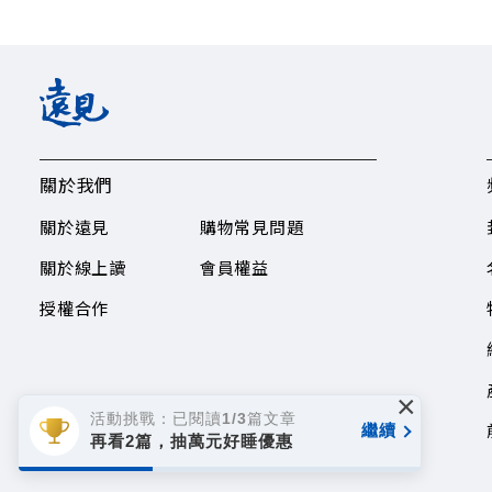
關於我們
關於遠見
購物常見問題
關於線上讀
會員權益
授權合作
×
活動挑戰：已閱讀1/3篇文章
繼續
再看2篇，抽萬元好睡優惠