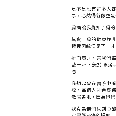
是不是也有許多人
事，必然得就像空氣
肩痛讓我覺知了肩的
其實，肩的健康並
種種因緣俱足了，才
推而廣之，當我們
載一程，急於聯絡
恩。
我想起曾在醫院中
瘤。每個人神色憂
散居各地，因為爸爸
我真為他們感到心
定要經歷痛的提醒，