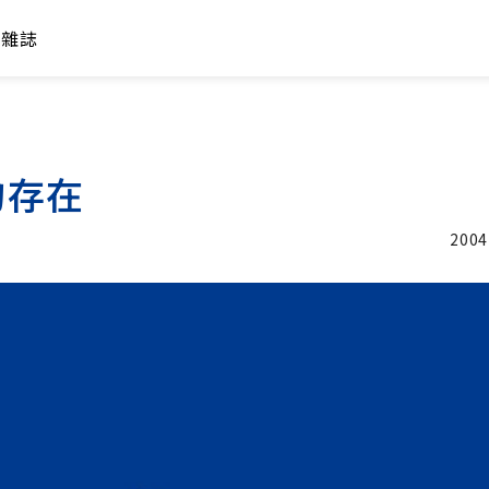
年雜誌
的存在
2004
加入追蹤