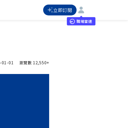
立即訂閱
職場雷達
-01-01
瀏覽數
12,550+