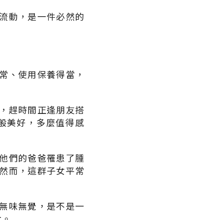
流動，是一件必然的
？
常、使用保養得當，
，趕時間正逢朋友搭
般美好，多麼值得感
他們的爸爸罹患了腫
然而，這群子女平常
無味無覺，是不是一
女。