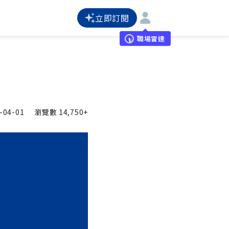
立即訂閱
職場雷達
-04-01
瀏覽數
14,750+