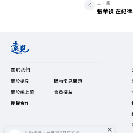
上一篇
張華禎 在紀
關於我們
關於遠見
購物常見問題
關於線上讀
會員權益
授權合作
×
活動挑戰：已閱讀1/3篇文章