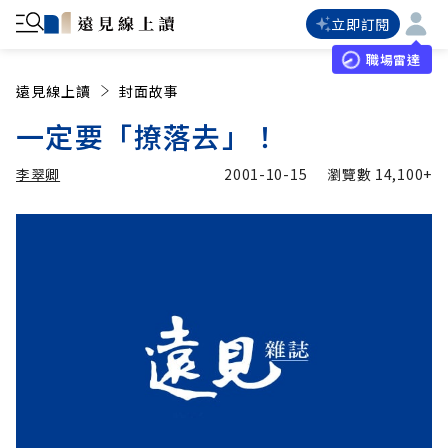
立即訂閱
職場雷達
遠見線上讀
封面故事
一定要「撩落去」！
李翠卿
2001-10-15
瀏覽數
14,100+
加入追蹤
李翠卿