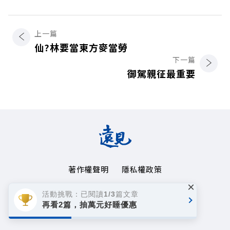
上一篇
仙?林要當東方麥當勞
下一篇
御駕親征最重要
著作權聲明
隱私權政策
×
Copyright© 1999~2026
活動挑戰：已閱讀1/3篇文章
遠見天下文化事業群. All rights reserved.
再看2篇，抽萬元好睡優惠