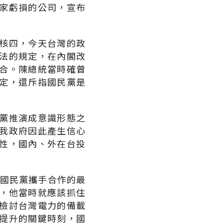
家虧損的公司，宣布
核四，今天台灣的政
法的規定，在內閣改
合。陳總統當時確曾
定，還斥指國民黨是
黨推演成意識形態之
我政府因此產生信心
性，國內、外在台投
與國民黨攜手合作的最
，他當時就應該抓住
檢討台灣電力的備載
提升的關鍵時刻，國