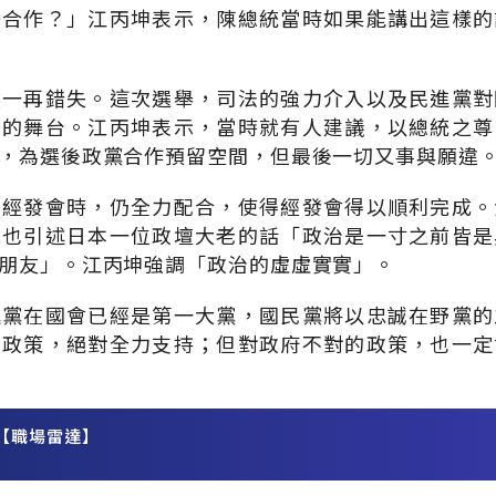
好合作？」江丙坤表示，陳總統當時如果能講出這樣的
然一再錯失。這次選舉，司法的強力介入以及民進黨對
信的舞台。江丙坤表示，當時就有人建議，以總統之尊
，為選後政黨合作預留空間，但最後一切又事與願違
在經發會時，仍全力配合，使得經發會得以順利完成。
他也引述日本一位政壇大老的話「政治是一寸之前皆是
朋友」。江丙坤強調「政治的虛虛實實」。
進黨在國會已經是第一大黨，國民黨將以忠誠在野黨的
的政策，絕對全力支持；但對政府不對的政策，也一定
【職場雷達】
務