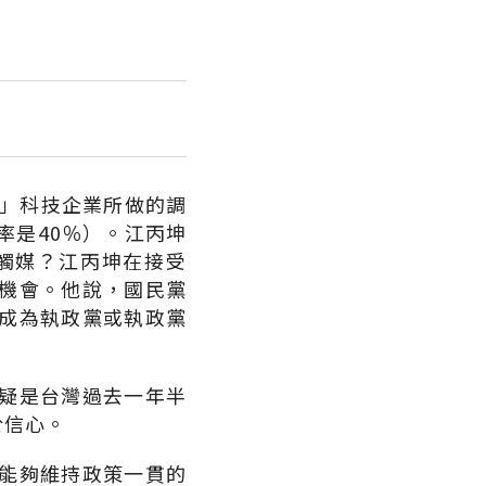
強」科技企業所做的調
率是40％）。江丙坤
觸媒？江丙坤在接受
機會。他說，國民黨
成為執政黨或執政黨
疑是台灣過去一年半
於信心。
能夠維持政策一貫的