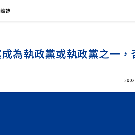
年雜誌
黨成為執政黨或執政黨之一，
2002
加入追蹤