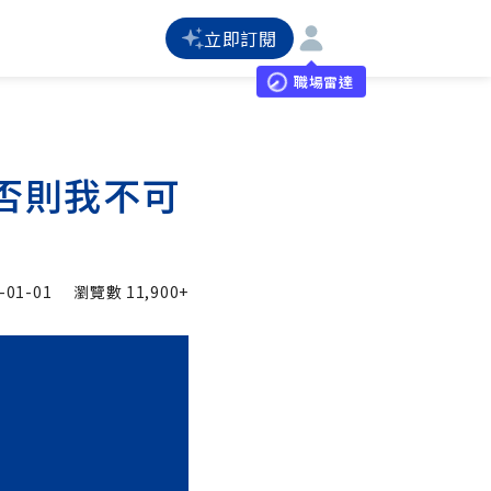
立即訂閱
職場雷達
否則我不可
-01-01
瀏覽數
11,900+