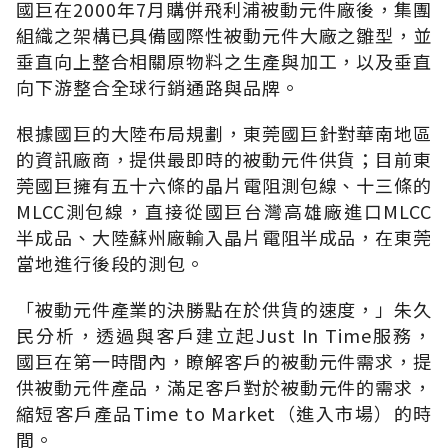
國巨在2000年7月購併飛利浦被動元件廠後，集團
組織之架構已具備國際性被動元件大廠之雛型，並
垂直向上整合相關原物料之生產與加工，以及垂直
向下游整合全球行銷通路與品牌。
根據國巨的大陸布局規劃，東莞國巨針對華南地區
的資訊廠商，提供最即時的被動元件供貨；目前東
莞國巨擁有五十六條的晶片電阻測包線、十三條的
MLCC測包線，直接從國巨台灣高雄廠進口MLCC
半成品、大陸蘇州廠輸入晶片電阻半成品，在東莞
當地進行後段的測包。
「被動元件產業的決勝點在於供貨的速度，」朱久
民分析，透過與客戶建立起Just In Time服務，
國巨在第一時間內，瞭解客戶的被動元件需求，提
供被動元件產品，滿足客戶對於被動元件的需求，
縮短客戶產品Time to Market（進入市場）的時
間。