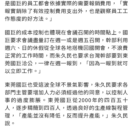
是國巨的員工都會依據實際的需要報銷費用，「實
報實銷除了有效控制費用支出外，也是觀察員工工
作態度的好方法。」
國巨的成本控制也體現在會議召開的時間點上。國
巨要求會議盡量訂在週一或是週五召開，幹部利用
週六、日的休假從全球各地搭機回國開會，不浪費
正常的工作時間，而朱久民也要求台灣幹部要到東
莞國巨洽公，一律在週一報到，「因為一報到就可
以立即工作。」
東莞國巨也受這波全球不景氣影響，朱久民要求各
部門主管要增加人力必須經過他的同意，以控制人
事的過度膨脹。東莞國巨從2000年的四百五十
人，逐步精簡到四百人，透過良好的生產線製程管
理，「產能並沒有降低，反而提升產能，」朱久民
說。