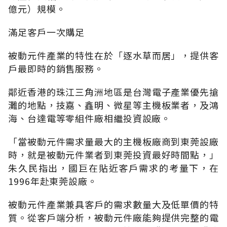
億元）規模。
滿足客戶一次購足
被動元件產業的特性在於「逐水草而居」，提供客
戶最即時的銷售服務。
鄰近香港的珠江三角洲地區是台灣電子產業優先搶
灘的地點，技嘉、鑫明、微星等主機板業者，及鴻
海、台達電等零組件廠相繼投資設廠。
「當被動元件需求量最大的主機板廠商到東莞設廠
時，就是被動元件業者到東莞投資最好時間點，」
朱久民指出，國巨在貼近客戶需求的考量下，在
1996年赴東莞設廠。
被動元件產業兼具客戶的需求數量大及低單價的特
質。從客戶端分析，被動元件廠能夠提供完整的電