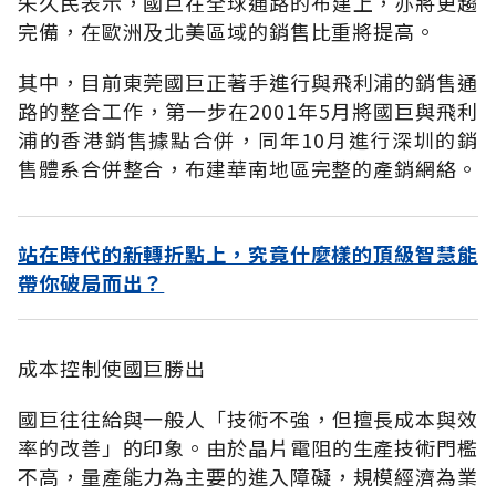
朱久民表示，國巨在全球通路的布建上，亦將更趨
完備，在歐洲及北美區域的銷售比重將提高。
其中，目前東莞國巨正著手進行與飛利浦的銷售通
路的整合工作，第一步在2001年5月將國巨與飛利
浦的香港銷售據點合併，同年10月進行深圳的銷
售體系合併整合，布建華南地區完整的產銷網絡。
站在時代的新轉折點上，究竟什麼樣的頂級智慧能
帶你破局而出？
成本控制使國巨勝出
國巨往往給與一般人「技術不強，但擅長成本與效
率的改善」的印象。由於晶片電阻的生產技術門檻
不高，量產能力為主要的進入障礙，規模經濟為業