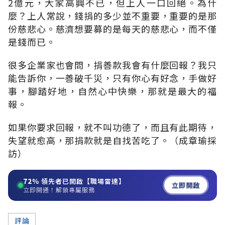
2億元，大家高興不已，但上人一口回絕。為什
麼？上人常說，錢捐的多少並不重要，重要的是那
份慈悲心。慈濟想要募的是每天的慈悲心，而不僅
是錢而已。
很多企業家也會問，捐善款我會有什麼回報？我只
能告訴你，一善破千災，只有你心有好念，手做好
事，腳踏好地，自然心中快樂，那就是最大的福
報。
如果你要求回報，就不叫功德了，而且有此期待，
失望就愈高，那捐款就是自找苦吃了。（成章瑜採
訪）
72%
領先者已開啟【職場雷達】
立即開啟
立即開通！解鎖專屬服務
評論