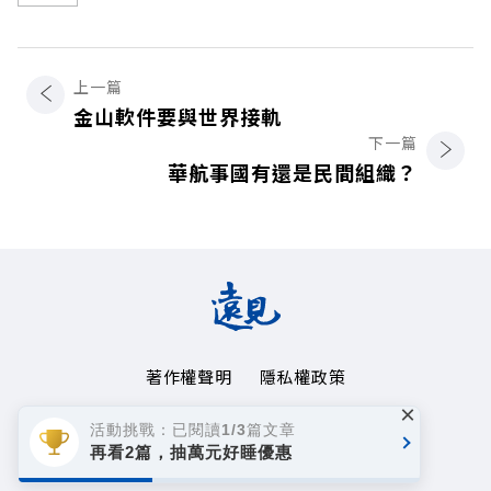
上一篇
金山軟件要與世界接軌
下一篇
華航事國有還是民間組織？
著作權聲明
隱私權政策
×
Copyright© 1999~2026
活動挑戰：已閱讀1/3篇文章
遠見天下文化事業群. All rights reserved.
再看2篇，抽萬元好睡優惠