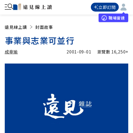
立即訂閱
職場雷達
遠見線上讀
封面故事
事業與志業可並行
成章瑜
2001-09-01
瀏覽數
16,250+
加入追蹤
成章瑜