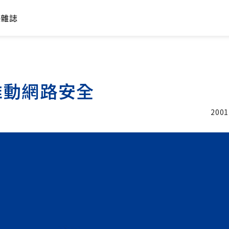
年雜誌
推動網路安全
2001
加入追蹤