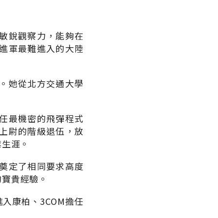
敏銳觀察力，能夠在
進軍最難進入的大陸
。她從北方交通大學
任最機密的飛彈程式
上尉的階級退伍，放
業生涯。
奠定了相同要求高度
的寶貴經驗。
入康柏、3COM擔任