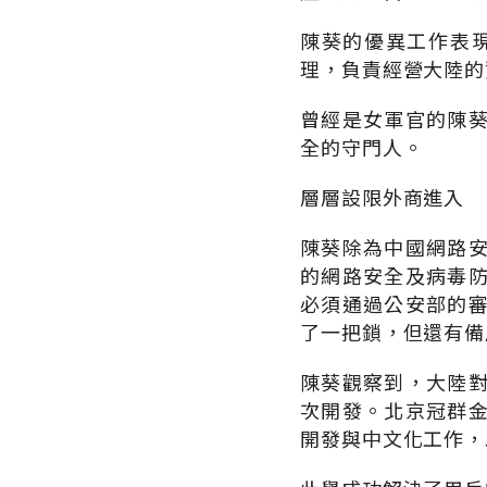
陳葵的優異工作表現
理，負責經營大陸的
曾經是女軍官的陳
全的守門人。
層層設限外商進入
陳葵除為中國網路
的網路安全及病毒
必須通過公安部的
了一把鎖，但還有備
陳葵觀察到，大陸
次開發。北京冠群
開發與中文化工作，