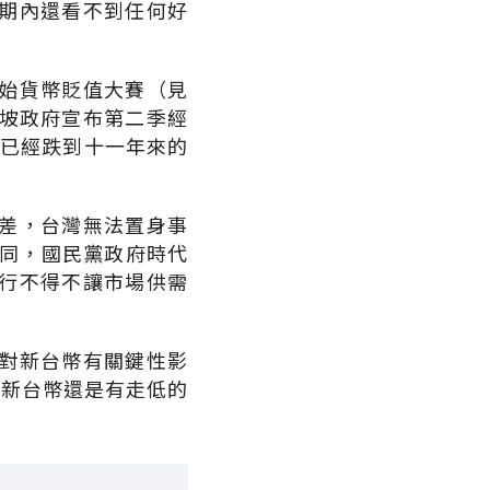
期內還看不到任何好
始貨幣貶值大賽（見
加坡政府宣布第二季經
元已經跌到十一年來的
差，台灣無法置身事
不同，國民黨政府時代
行不得不讓市場供需
對新台幣有關鍵性影
顯示新台幣還是有走低的