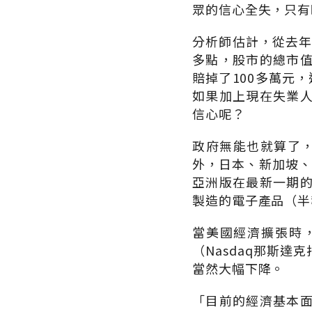
眾的信心全失，只有
分析師估計，從去年
多點，股市的總市值
賠掉了100多萬元
如果加上現在失業
信心呢？
政府無能也就算了
外，日本、新加坡、
亞洲版在最新一期
製造的電子產品（半
當美國經濟擴張時
（Nasdaq那斯
當然大幅下降。
「目前的經濟基本