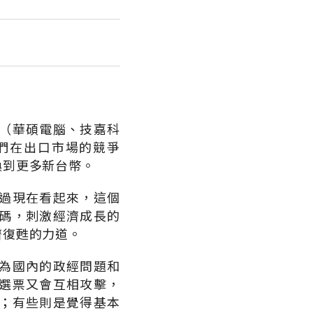
（華碩電腦、技嘉科
們在出口市場的競爭
換到更多新台幣。
過現在看起來，這個
碼，刺激經濟成長的
濟復甦的力道。
為國內的政經問題和
選票又會互相攻擊，
；有些則是覺得基本