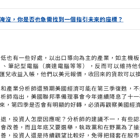
淹沒，你是否也急需找到一個指引未來的座標？
走低也有一些好處，以出口導向為主的產業，如主機板
）、筆記型電腦（廣達電腦等等），反而可以維持他
匯兌收益入帳，他們以美元報價，收回來的貨款可以
司和產業分析師還預期美國經濟可能在第三季復甦，不
分析師指出，美國聯邦準備理事會今年連續降息了十一
來，第四季是否會有明顯的好轉，必須再觀察美國經
衰退，投資人怎麼因應呢？分析師的建議不一，有些認
不會改善，而且年底又要選舉，執政黨和在野黨為了搶
改善，投資人還是持續觀望比較好，免得把錢套在股市