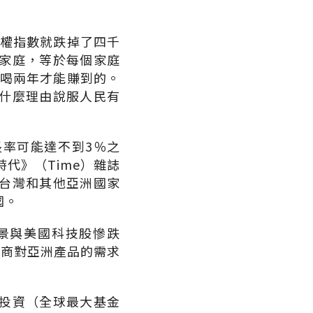
加權指數就跌掉了四千
個家庭，等於每個家庭
不喝兩年才能賺到的。
什麼理由說服人民有
率可能達不到3％之
代》（Time）雜誌
台灣和其他亞洲國家
國。
景與美國科技股慘跌
廠商對亞洲產品的需求
投資（全球最大基金