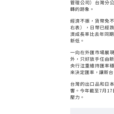
管理公司）台灣分
轉的跡象。
經濟不振，貨幣免
右表），日幣已經跌
濟成長率比去年同期
新低。
一向在外匯市場展
外，只好放手任由新
央行注重維持匯率
來決定匯率，讓新台
台灣的出口品和日
響。今年截至7月17
壓力。