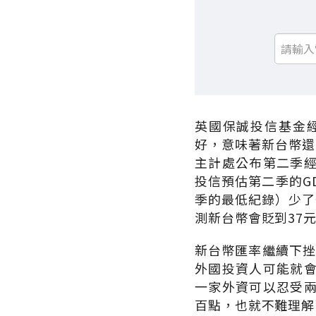
英國保誠投信基金
好，意味著新台幣還
主計處公布第二季
投信預估第二季的G
季的最低紀錄）少了
測新台幣會貶到37
新台幣匯率繼續下挫
外國投資人可能就
一家外資可以忍受
百點，也就不難理解