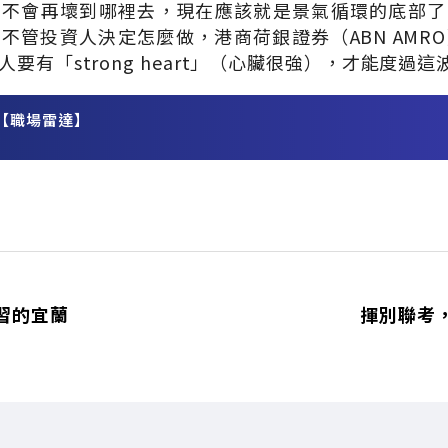
也不會再壞到哪裡去，現在應該就是景氣循環的底部了
不管投資人決定怎麼做，港商荷銀證券（ABN AMR
要有「strong heart」（心臟很強），才能度過
【職場雷達】
務
習的宜蘭
揮別聯考