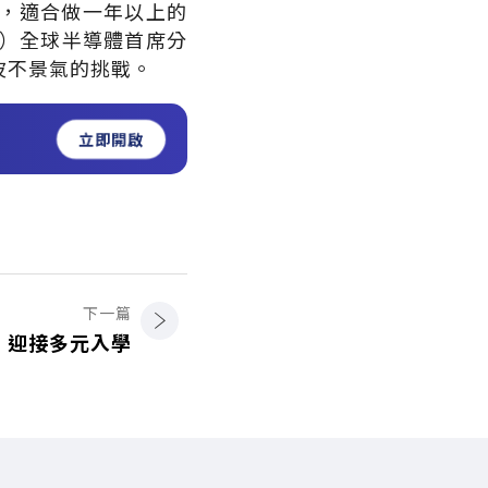
，適合做一年以上的
O）全球半導體首席分
這波不景氣的挑戰。
立即開啟
下一篇
，迎接多元入學