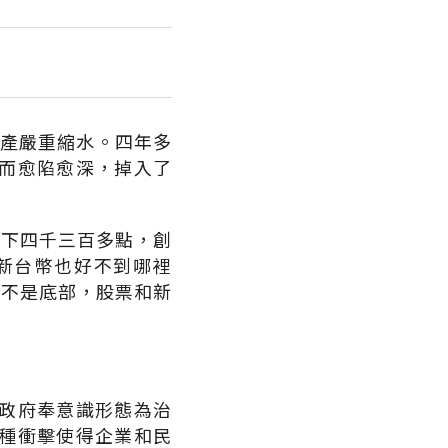
財產嚴重縮水。四年多
而愈陷愈深，掉入了
剩下四千三百多點，創
新台幣也好不到哪裡
怕不是底部，股票和新
政府奉意識形態為治
種衝擊使得企業和民