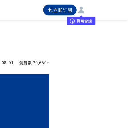
立即訂閱
職場雷達
-08-01
瀏覽數
20,650+