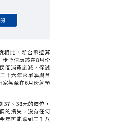
訂閱
度相比，新台幣還算
一步貶值應該在8月份
民間消費劇減，保誠
近二十六年來單季與首
行家甚至在6月份就預
37、38元的價位，
價的損失，沒有任何
今年可能跌到三千八