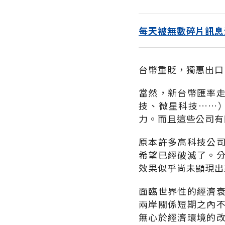
每天被無數碎片訊息
台幣重貶，獨惠出口
當然，新台幣匯率
技、微星科技……
力。而且這些公司有
原本許多高科技公
希望已經破滅了。
效果似乎尚未顯現出
面臨世界性的經濟
兩岸關係短期之內
無心於經濟環境的