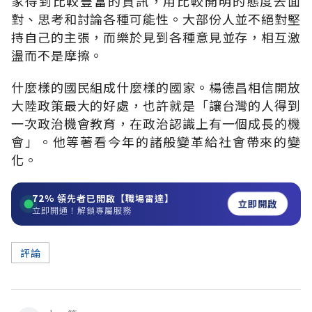
家得到比較豐富的資訊，用比較開明的態度去面
對、思考和討論各種可能性。大部份人並不絕對堅
持自己的主張，而樂於見到各種意見並存，相互激
盪而不是摩擦。
什麼樣的國民組成什麼樣的國家。楊德昌相信開放
大陸政策最大的好處，也許就是「讓台灣的人得到
一次政治機會教育，在政治認識上有一個成長的機
會」。他等著看今年的諸般變革給社會帶來的變
化。
72%
領先者已開啟【職場雷達】
立即開啟
立即開通！解鎖專屬服務
評論