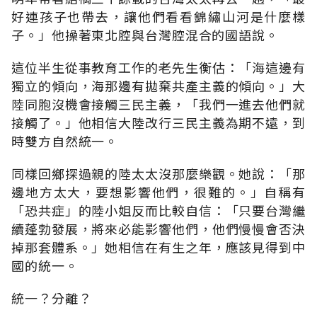
好連孩子也帶去，讓他們看看錦繡山河是什麼樣
子。」他操著東北腔與台灣腔混合的國語說。
這位半生從事教育工作的老先生衡估：「海這邊有
獨立的傾向，海那邊有拋棄共產主義的傾向。」大
陸同胞沒機會接觸三民主義，「我們一進去他們就
接觸了。」他相信大陸改行三民主義為期不遠，到
時雙方自然統一。
同樣回鄉探過親的陸太太沒那麼樂觀。她說：「那
邊地方太大，要想影響他們，很難的。」自稱有
「恐共症」的陸小姐反而比較自信：「只要台灣繼
續蓬勃發展，將來必能影響他們，他們慢慢會否決
掉那套體系。」她相信在有生之年，應該見得到中
國的統一。
統一？分離？