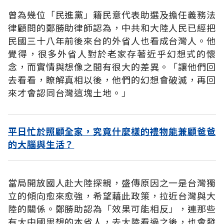
曾為幾位「民進黨」籍民意代表助選及擔任義務法
律顧問的鄭勝助律師認為，中共和大陸人民已經把
民國三十八年前後來台的外省人也看成台灣人。他
覺得，很多外省人對於老家存著近乎幻想式的懷
念，而實情與想像之間有很大的差異。「讓他們回
去看看，瞭解真相以後，他們的幻想會破滅，再回
來才會認同台灣這塊土地。」
平日忙於照顧全家，究竟什麼樣的禮物能兼顧爸爸
的大腦與生活？
當局開放國人赴大陸探親，盛傳原因之一是台灣獨
立的傾向愈來愈強，希望藉此政策，拉近台灣與大
陸的關係。鄭勝助認為「效果可能相反」，連那些
有大中國思想的本省人，去大陸看過之後，也會發