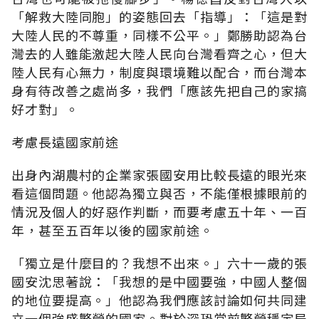
「解救大陸同胞」的姿態回去「指導」：「這是對
大陸人民的不尊重，同樣不公平。」鄭勝助認為台
灣去的人雖能激起大陸人民向台灣看齊之心，但大
陸人民有心無力，制度與環境難以配合，而台灣本
身有待改善之處尚多，我們「應該先把自己的家搞
好才對」。
考慮長遠國家前途
出身內湖農村的企業家張國安用比較長遠的眼光來
看這個問題。他認為獨立與否，不能僅根據眼前的
情況及個人的好惡作判斷，而要考慮五十年、一百
年，甚至五百年以後的國家前途。
「獨立是什麼目的？我想不出來。」六十一歲的張
國安沈思著說：「我想的是中國要強，中國人整個
的地位要提高。」他認為我們應該討論如何共同建
立一個強盛繁榮的國家。對於深恐當前繁榮穩定局