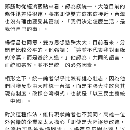
鄭勝助從經濟觀點來看，認為談統一，大陸目前的
條件還差得很遠，將來即使雙方愈來愈接近，台灣
也沒有理由要受其管制，「我們決定怎麼生活，是
我們自己的事」。
楊德昌也同意，雙方思想懸殊太大，目前看來，分
開是比較公平的。他強調：「這並不代表我對血緣
的冷漠，而是基於人道。」他認為，共同的語言、
血統和宗教，並不是統一的必然因素。
相形之下，統一論者似乎比較有雄心壯志，因為他
們同樣反對由大陸統一台灣，而是主張大陸放棄其
現有制度，改採台灣模式，也就是「以三民主義統
一中國」。
對於這種作法，維持現狀論者也不贊同。高雄一位
外省籍的企業家太太擔心「即使是大陸逐步改進，
台灣也可能被拖慢腳步」。楊德昌反對台灣人以