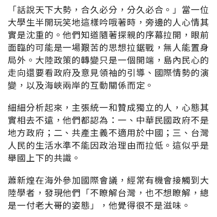
「話說天下大勢，合久必分，分久必合。」當一位
大學生半開玩笑地這樣吟哦著時，旁邊的人心情其
實是沈重的。他們知道隨著探親的序幕拉開，眼前
面臨的可能是一場艱苦的思想拉鋸戰，無人能置身
局外。大陸政策的轉變只是一個開端，島內民心的
走向還要看政府及意見領袖的引導、國際情勢的演
變，以及海峽兩岸的互動關係而定。
細細分析起來，主張統一和贊成獨立的人，心態其
實相去不遠，他們都認為：一、中華民國政府不是
地方政府；二、共產主義不適用於中國；三、台灣
人民的生活水準不能因政治理由而拉低。這似乎是
舉國上下的共識。
蕭新煌在海外參加國際會議，經常有機會接觸到大
陸學者，發現他們「不瞭解台灣，也不想瞭解，總
是一付老大哥的姿態」，他覺得很不是滋味。