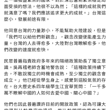
面受損的想法，他很不以為然；「這樣的成就我們
就滿意了嗎？我們應該追求更大的成就。」台灣這
麼小，發展前途有限。
他同意台灣的力量渺小，不能幫助大陸建設，但是
「我們可以給他們新觀念」，觀念改變便能產生力
量。台灣的人去得愈多，大陸對台灣瞭解愈多，他
們改變的速度就愈快。
民眾普遍指責政府多年來的隔絕政策助長了獨立意
識。吳再稽老師含蓄地警告說：「這種政策持續下
去，不敢說獨立的時機會成熟，至少獨立的觀念會
成立。」他已經從學生身上，感覺到這股氣氛的存
在。台大歷史系四年級學生江宜華質問：「一千多
萬不瞭解中國的人如何去愛中國、關心中國？」
他們也因此普遍讚許目前的開放政策，認為可讓大