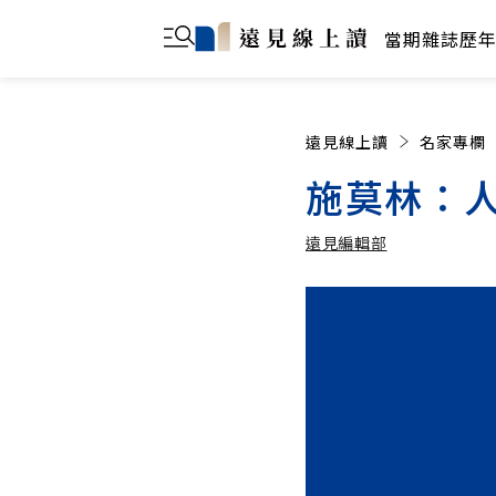
當期雜誌
歷
遠見線上讀
名家專欄
施莫林：
遠見編輯部
遠見編輯部