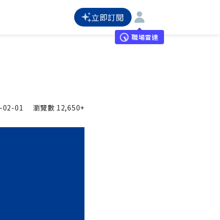
立即訂閱
職場雷達
-02-01
瀏覽數
12,650+