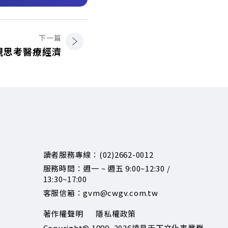
下一篇
觀思考醫療經濟
讀者服務專線：(02)2662-0012
服務時間：週一 ~ 週五 9:00~12:30 /
13:30~17:00
客服信箱：gvm@cwgv.com.tw
著作權聲明
隱私權政策
Copyright© 1999~2026
遠見天下文化事業群.