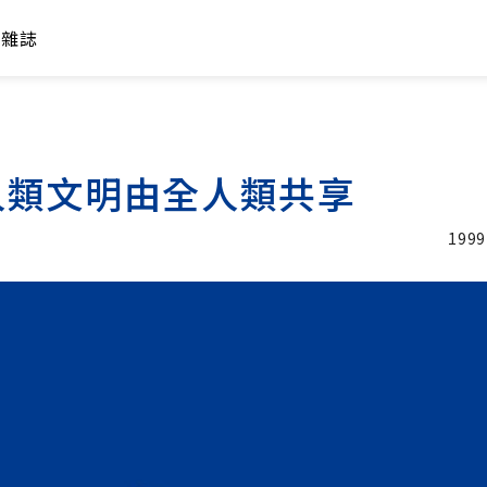
年雜誌
人類文明由全人類共享
1999
加入追蹤