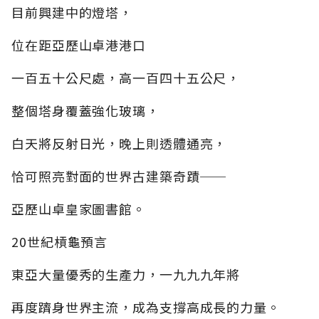
目前興建中的燈塔，
位在距亞歷山卓港港口
一百五十公尺處，高一百四十五公尺，
整個塔身覆蓋強化玻璃，
白天將反射日光，晚上則透體通亮，
恰可照亮對面的世界古建築奇蹟──
亞歷山卓皇家圖書館。
20世紀槓龜預言
東亞大量優秀的生產力，一九九九年將
再度躋身世界主流，成為支撐高成長的力量。