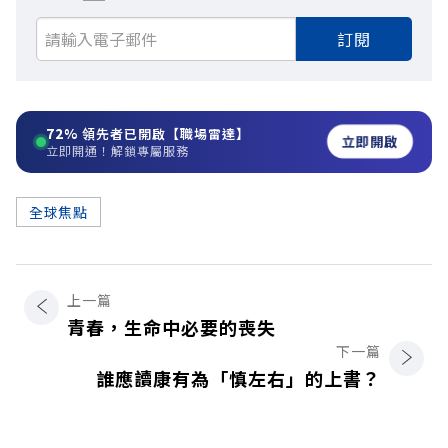
訂閱
72%
領先者已開啟【職場雷達】
立即開啟
立即開通！解鎖專屬服務
全球焦點
上一篇
青春，生命中必要的喪失
下一篇
誰應讀康有為「慎左右」的上書？