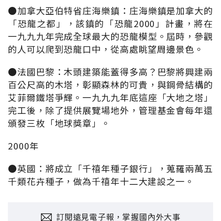
●加拿大亞伯特省庄海樂鎮：庄海樂鎮是加拿大的
「恐龍之都」，該鎮的「恐龍2000」計畫，將在
一九九九年完成全球最大的恐龍模型。屆時，參觀
的人可以爬到恐龍口中，從高處眺望周邊景色。
●法國巴黎：木頭建築能蓋得多高？巴黎將興建兩
百公尺高的木塔，彰顯森林的可貴，與鋼骨結構的
艾菲爾鐵塔爭輝。一九九九年底這座「大地之塔」
完工後，除了提供展覽場地外，管理基金會每年還
頒發三枚「地球獎章」。
2000年
●英國：將成立「千禧年種子銀行」，蒐羅兩萬五
千類花卉種子，做為千禧年十二大建設之一。
訂閱遠見電子報，掌握國內外大事