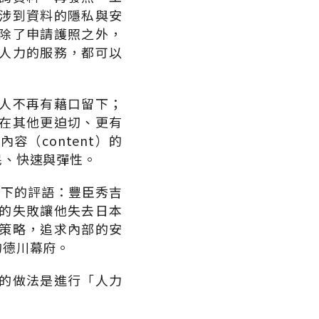
涉到資料的隱私與安
除了申請護照之外，
人力的服務，都可以
人不再有藉口留下；
在其他更迫切、更有
（content）的
民、快速與彈性。
如下的評語：豐臣秀吉
的失敗讓他失去日本
策略，追求內部的安
的德川幕府。
的做法是進行「人力