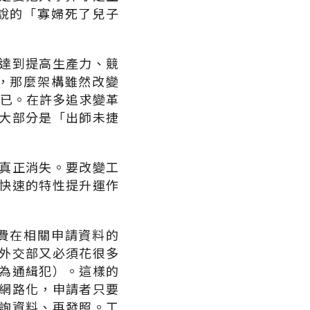
說的「寡婦死了兒子
達到提高生產力、競
，那麼架構雖然改變
而已。在許多追求變革
大部分是「出師未捷
真正消失。要改變工
快速的特性提升運作
費在相關申請資料的
外交部又必須花很多
為通緝犯）。這樣的
網路化，申請者只要
詢資料、再發照。工