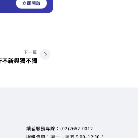
立即開啟
下一篇
新不新與獨不獨
讀者服務專線：(02)2662-0012
服務時間：週一 ~ 週五 9:00~12:30 /