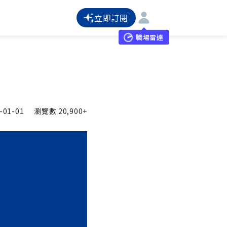
立即訂閱
職場雷達
-01-01
瀏覽數
20,900+