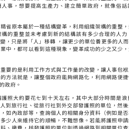
簡人事，想要提高生產力、建立簡單政府，就像俗話
，精省原本屬於一種結構變革，利用組織架構的重整，
架構的重整並未考慮到新的結構該有多少合理的人力
變，只是將「人」移轉 ，讓更少的單位養更多的人
事業中，都可以看到這種現象，變革成功的少之又少，
最重要的是利用工作方式與工作量的改變，讓人事包袱
好的方法就是，讓整個政府能夠網路化，利用網路便捷
的政府。
請護照大約要花七到十天左右，其中大部分時間是浪
請人到旅行社、從旅行社到外交部發護照的單位，然後
位，如內政部等，查詢個人的相關身分資料（例如是否
」多少人來維持它的順暢，不難想像。若能將護照申請
資料、繳費，核發護照的單位則透過網路到相關單位查