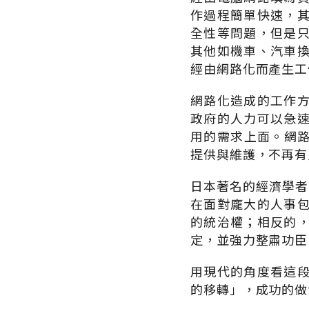
作過程簡單快速，
全性等問題，但是
其他如機車、汽車
經由網路化而產生工
網路化造成的工作
政府的人力可以急
用的需求上面。網路
提供與維護，不再有
日本著名的經濟學者
在面對龐大的人事
的統治權；相反的
定，並強力整肅功臣
用現代的角度看這
的移轉」，成功的做