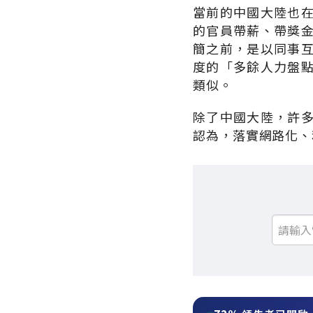
當前的中國大陸也
的官員帶薪、帶獎
簡之前，是以同事
度的「多餘人力盤
類似。
除了中國大陸，許
認為，落實網路化、