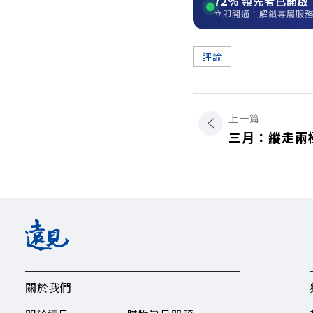
72%
領先者已開啟
立即開通！解鎖專屬服
評論
上一篇
三月：縱走兩
關於我們