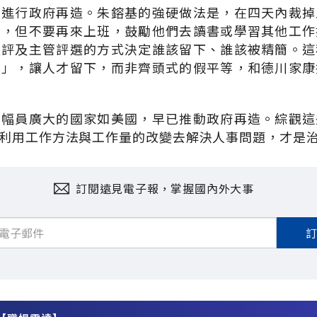
在進行政府再造。朱鎔基的強硬做法是，在四天內裁掉
金，但不要再來上班，鼓勵他們去讀書或學習其他工作
互評及主管評選的方式決定誰該留下、誰該被精簡。這
點」，讓人才留下，而非齊頭式的假平等，和德川家康
多幅員廣大的國家如美國，早已推動政府再造。綜觀這
利用工作方法與工作量的改變去解決人事問題，才是
訂閱遠見電子報，掌握國內外大事