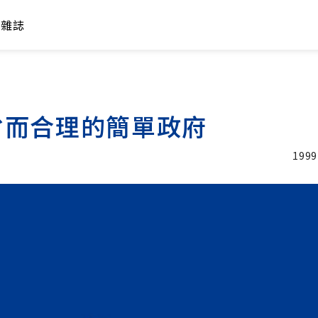
年雜誌
省而合理的簡單政府
1999
加入追蹤