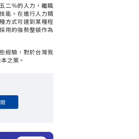
五二％的人力，離職
技能。在進行人力精
種方式可達到某種程
採用的強勢整頓作為
些經驗，對於台灣我
治本之策。
訂閱