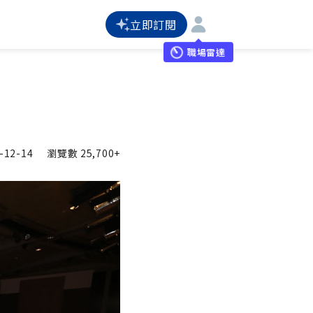
立即訂閱
職場雷達
-12-14
瀏覽數
25,700+