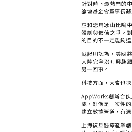
針對時下最熱門的
論壇基金會董事長蘇
巫和懋用冰山比喻
體制與價值之爭。
的目的不一定能夠達
蘇起則認為，美國
大陸完全沒有興趣
另一回事。
科技方面，大會也探
AppWorks創
成，好像是一次性的
建立數據管道，有源
上海復旦醫療產業創