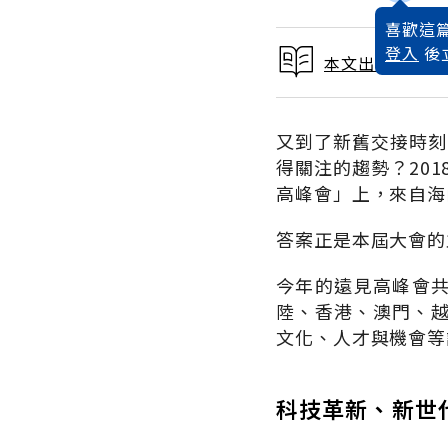
喜歡這篇
登入
後
本文出自77位
又到了新舊交接時刻
得關注的趨勢？20
高峰會」上，來自海
答案正是本屆大會的
今年的遠見高峰會共
陸、香港、澳門、
文化、人才與機會等
科技革新、新世