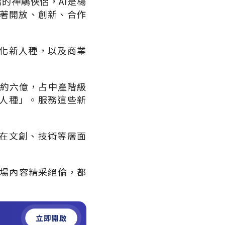
的神鵰俠侶，AI是楊
抱著開放、創新、合作
化新人種，以及商業
口約六億，占中產階級
人種」。服務這些新
在文創、技術等層面
場場內容精采絕倫，都
立即開啟