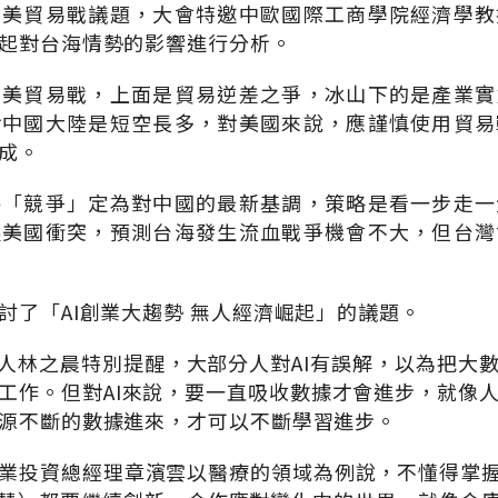
中美貿易戰議題，大會特邀中歐國際工商學院經濟學教
起對台海情勢的影響進行分析。
中美貿易戰，上面是貿易逆差之爭，冰山下的是產業實
對中國大陸是短空長多，對美國來說，應謹慎使用貿易
成。
將「競爭」定為對中國的最新基調，策略是看一步走一
跟美國衝突，預測台海發生流血戰爭機會不大，但台灣
討了「AI創業大趨勢 無人經濟崛起」的議題。
辦合伙人林之晨特別提醒，大部分人對AI有誤解，以為把大
工作。但對AI來說，要一直吸收數據才會進步，就像
源不斷的數據進來，才可以不斷學習進步。
業投資總經理章濱雲以醫療的領域為例說，不懂得掌握