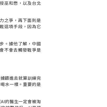
授巫和懋，以及台北
力之爭，再下面則是
戰這項手段，因為它
步。據他了解，中國
會不會去觸發戰爭是
數據餵進去就算訓練完
人喝水一樣。重要的是
AI的醫生一定會被淘