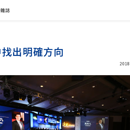
年雜誌
中找出明確方向
2018
加入追蹤