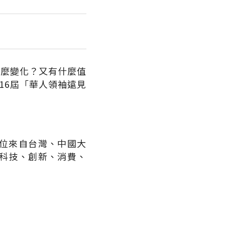
什麼變化？又有什麼值
16屆「華人領袖遠見
0位來自台灣、中國大
科技、創新、消費、