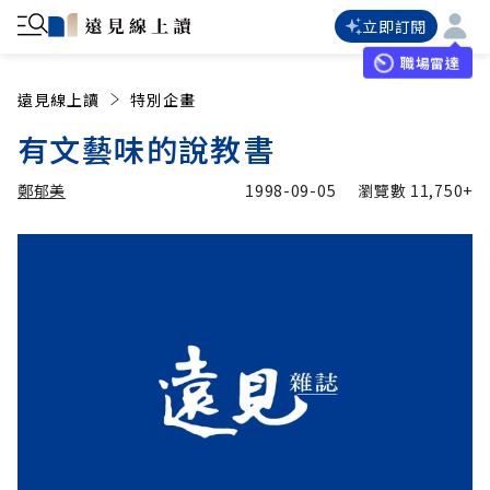
立即訂閱
職場雷達
遠見線上讀
特別企畫
有文藝味的說教書
鄭郁美
1998-09-05
瀏覽數
11,750+
加入追蹤
鄭郁美