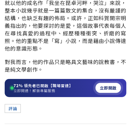
就以他的成名作「我坐在琵卓河畔，哭泣」來說，
整本小說幾乎就是一篇篇散文的集合，沒有嚴謹的
結構，也缺乏有趣的佈局。或許，正如科賀開宗明
義指出的，他要探討的是愛，這個故事代表每個人
在尋找真愛的過程中、經歷種種衝突、折磨的寫
照。他的重點不是「寫」小說，而是藉由小說傳達
他的意識形態。
對我而言，他的作品只是略具文藝味的說教書，不
是純文學創作。
72%
領先者已開啟【職場雷達】
立即開啟
立即開通！解鎖專屬服務
評論