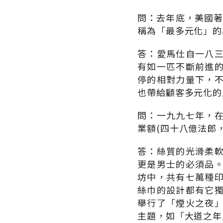
問：去年底，美國著名
稱為「最多元化」的
答：愛馬仕自一八
有如一匹不斷前進
停的相對力量下，
也帶給顧客多元化的
問：一九九七年，
業額(四十八億法郎
答：絲質的光滑柔
更是男士的必須品
坊中，共有七萬種
絲巾的設計都有它
舉行了「煙火之夜
主題，如「大道之年