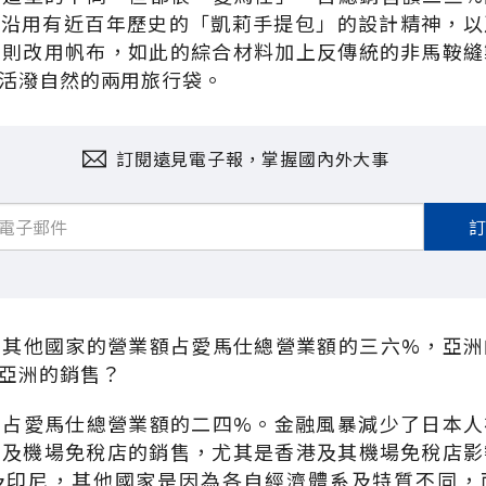
G」沿用有近百年歷史的「凱莉手提包」的設計精神，
身則改用帆布，如此的綜合材料加上反傳統的非馬鞍縫
活潑自然的兩用旅行袋。
訂閱遠見電子報，掌握國內外大事
洲其他國家的營業額占愛馬仕總營業額的三六%，亞洲
亞洲的銷售？
費占愛馬仕總營業額的二四%。金融風暴減少了日本人
洲及機場免稅店的銷售，尤其是香港及其機場免稅店影
及印尼，其他國家是因為各自經濟體系及特質不同，