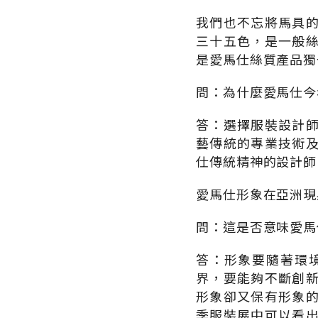
我們也不忘將馬具
三十五色，是一般
是愛馬仕絲質產品獨
問：為什麼愛馬仕今年
答：選擇服裝設計
藝傳統的專業技術
仕傳統精神的設計師
愛馬仕形象在亞洲現
問：這是否意味愛馬
答：形象要隨著環
界，要能夠不斷創
形象卻又保有形象
季服裝展中可以看