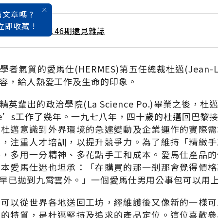
文章嗎 ?
立即收藏 !
 / 8月號雜誌 第146期遠見雜誌
氣質的愛馬仕(HERMES)第五任總裁杜邁(Jean-Lou
容，給人熱愛工作及生命的印象。
英輩出的政治學院(La Science Po.)畢業之後，
indale’s工作了幾年。一九七八年，四十歲的杜邁回巴
，杜邁意識到外界環境的急遽變動及企業運作的實際需
化，注重人才培訓，以提升競爭力。為了維持「精緻手
料，多用一分精神、多花點手工和成本。愛馬仕產品的
日本愛馬仕迷也坦承：「在購買的那一剎那會覺得價格
早已拋到九霄雲外。」一個愛馬仕男用公事包可以用
，可以從世界各地送回工坊，經維護後又像新的一樣可
久的特質，是杜邁堅持及追求的產品定位。這位喜歡參