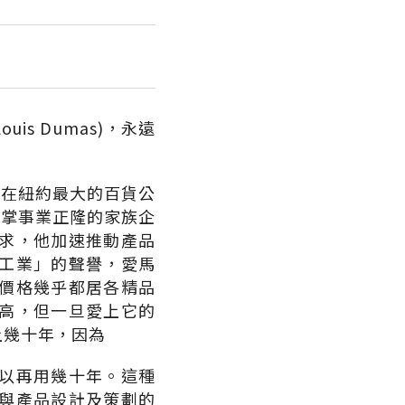
is Dumas)，永遠
杜邁在紐約最大的百貨公
黎接掌事業正隆的家族企
求，他加速推動產品
工業」的聲譽，愛馬
價格幾乎都居各精品
高，但一旦愛上它的
上幾十年，因為
以再用幾十年。這種
與產品設計及策劃的