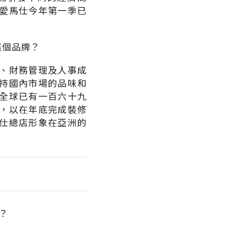
愛馬仕今年第一季已
這個品牌？
、財務管理及人事成
持國內市場的品味和
全球已有一百六十九
，以在年底完成裝修
仕總店形象在亞洲的
？