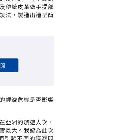
以及傳統皮革做手提部
製法，製造出造型簡
訂閱
的經濟危機是否影響
在亞洲的旅遊人次，
響最大。我認為此次
而引發不同的經濟問