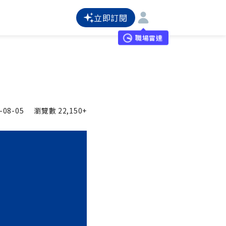
立即訂閱
職場雷達
-08-05
瀏覽數
22,150+