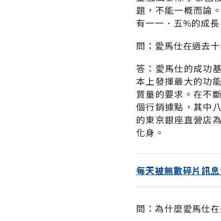
題，不能一概而論
有一一．五%的成長
問：愛馬仕在過去十
答：愛馬仕的成功
本上發揮最大的功
質量的要求。在不
個行銷據點，其中
的東京銀座直營店
化身。
每天被無數碎片訊息
問：為什麼愛馬仕在