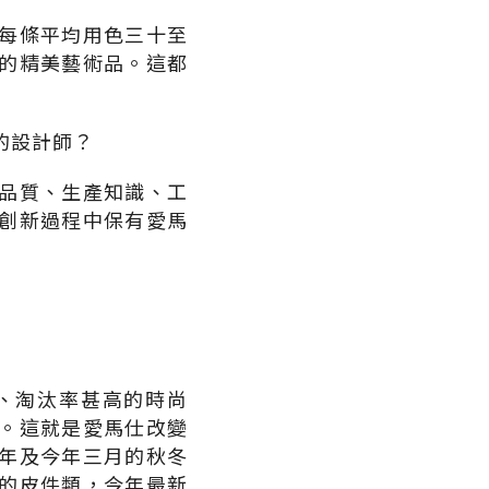
每條平均用色三十至
的精美藝術品。這都
飾的設計師？
品質、生產知識、工
創新過程中保有愛馬
、淘汰率甚高的時尚
。這就是愛馬仕改變
年及今年三月的秋冬
的皮件類，今年最新