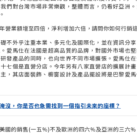
。我們對台灣市場非常樂觀，整體而言，仍看好亞洲。
。
年營業額增至四倍，淨利增加六倍，請問你如何行銷
基礎不外乎注重本業、多元化及國際化，並在資訊分享
能。愛馬仕在法國是超高品質的品牌，對國外市場也堅
斷研發產品的同時，也向世界不同市場擴張。愛馬仕在
八十七個是直營分店。今年另有八家直營店的擴展計畫
為主，其店面裝飾、櫥窗設計及產品擺設將是巴黎愛馬
淹沒，你是否也急需找到一個指引未來的座標？
美國的銷售(一五%)不及歐洲的四六%及亞洲的三六%