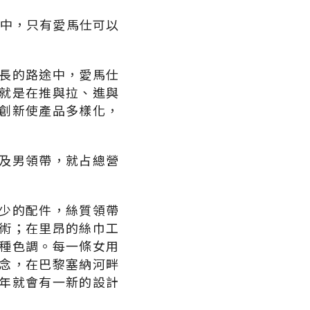
名牌中，只有愛馬仕可以
長的路途中，愛馬仕
就是在推與拉、進與
創新使產品多樣化，
及男領帶，就占總營
少的配件，絲質領帶
術；在里昂的絲巾工
種色調。每一條女用
念，在巴黎塞納河畔
年就會有一新的設計