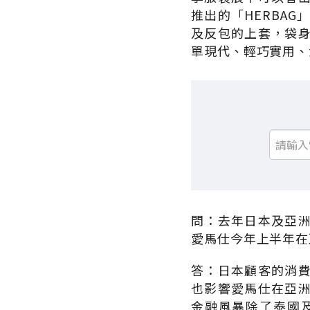
推出的「HERBA
及反包的上套，袋
單現代、輕巧實用、
問：去年日本及亞
愛馬仕今年上半年在
答：日本顧客的消
也影響愛馬仕在亞
金融風暴除了泰國