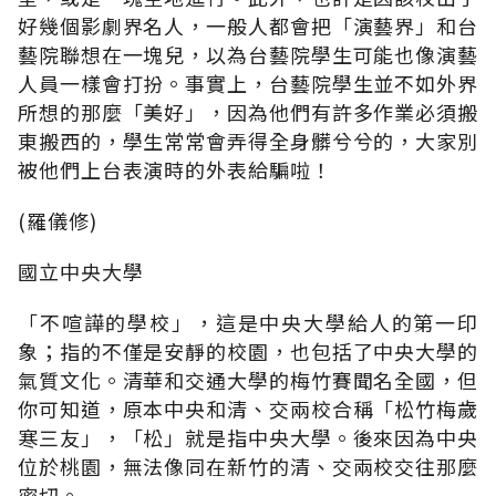
好幾個影劇界名人，一般人都會把「演藝界」和台
藝院聯想在一塊兒，以為台藝院學生可能也像演藝
人員一樣會打扮。事實上，台藝院學生並不如外界
所想的那麼「美好」，因為他們有許多作業必須搬
東搬西的，學生常常會弄得全身髒兮兮的，大家別
被他們上台表演時的外表給騙啦！
(羅儀修)
國立中央大學
「不喧譁的學校」，這是中央大學給人的第一印
象；指的不僅是安靜的校園，也包括了中央大學的
氣質文化。清華和交通大學的梅竹賽聞名全國，但
你可知道，原本中央和清、交兩校合稱「松竹梅歲
寒三友」，「松」就是指中央大學。後來因為中央
位於桃園，無法像同在新竹的清、交兩校交往那麼
密切。