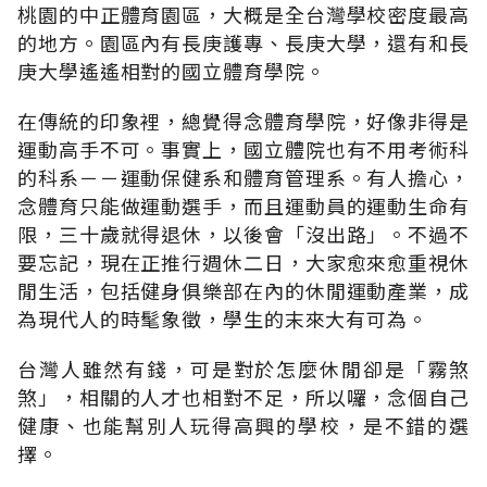
桃園的中正體育園區，大概是全台灣學校密度最高
的地方。園區內有長庚護專、長庚大學，還有和長
庚大學遙遙相對的國立體育學院。
在傳統的印象裡，總覺得念體育學院，好像非得是
運動高手不可。事實上，國立體院也有不用考術科
的科系－－運動保健系和體育管理系。有人擔心，
念體育只能做運動選手，而且運動員的運動生命有
限，三十歲就得退休，以後會「沒出路」。不過不
要忘記，現在正推行週休二日，大家愈來愈重視休
閒生活，包括健身俱樂部在內的休閒運動產業，成
為現代人的時髦象徵，學生的末來大有可為。
台灣人雖然有錢，可是對於怎麼休閒卻是「霧煞
煞」，相關的人才也相對不足，所以囉，念個自己
健康、也能幫別人玩得高興的學校，是不錯的選
擇。