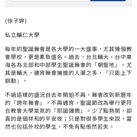
(徐子婷)
私立輔仁大學
每年的聖誕舞會是各大學的一大盛事，尤其幾個教
會學校，更是素負盛名。過去，台北輔大、台中東
海各為北部和中部學生聖誕舞會的「朝聖地」。尤
其是輔大，通宵舞會擁進的人潮之多，「只能上下
跳動」。
不過這樣的盛況自去年開始不再，舞會改到新曆年
的「跨年舞會」，不再通宵，聖誕節改為舉行更符
合教會大學氣氛的「耶誕彌撒」。少了點熱鬧，卻
真的是個祥和的平安夜；只是對很多學生來說，當
然也包括外校的學生，不免有點悵然若失。