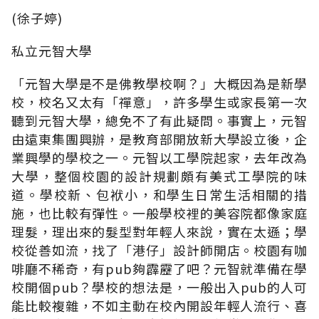
(徐子婷)
私立元智大學
「元智大學是不是佛教學校啊？」大概因為是新學
校，校名又太有「禪意」，許多學生或家長第一次
聽到元智大學，總免不了有此疑問。事實上，元智
由遠東集團興辦，是教育部開放新大學設立後，企
業興學的學校之一。元智以工學院起家，去年改為
大學，整個校園的設計規劃頗有美式工學院的味
道。學校新、包袱小，和學生日常生活相關的措
施，也比較有彈性。一般學校裡的美容院都像家庭
理髮，理出來的髮型對年輕人來說，實在太遜；學
校從善如流，找了「港仔」設計師開店。校園有咖
啡廳不稀奇，有pub夠霹靂了吧？元智就準備在學
校開個pub？學校的想法是，一般出入pub的人可
能比較複雜，不如主動在校內開設年輕人流行、喜