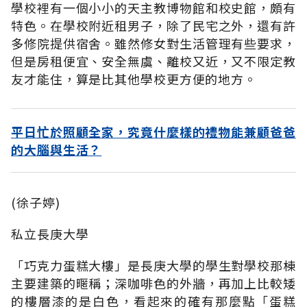
學校裡有一個小小的天主教博物館和校史館，頗有
特色。在學校附近租男子，除了民宅之外，還有許
多修院提供宿舍。雖然修女對生活管理有些要求，
但是房租便宜、安全無虞、離校又近，又不限定教
友才能住，算是比其他學校更方便的地方。
平日忙於照顧全家，究竟什麼樣的禮物能兼顧爸爸
的大腦與生活？
(徐子婷)
私立長庚大學
「巧克力蛋糕大樓」是長庚大學的學生對學校那棟
主要建築的暱稱；深咖啡色的外牆，再加上比較矮
的樓層漆的是白色，看起來的確有那麼點「蛋糕