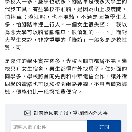
學校人一多，趣事也就多。腳踏車是很多大學生的
代步工具，有些學校不准騎，是因為山上坡度陡，
怕摔車；淡江呢，也不准騎，不過是因為學生太
多，怕腳踏車撞上行人。一個女生很失望：「我以
為念大學可以騎著腳踏車，很優雅的……。」而對
大學生來說，非常重要的「聯誼」一般多是跨校性
質，可
是淡江的學生實在夠多，光校內聯誼都辦不完。學
校只有女生宿舍，男生都得在外找房子。住外面的
同學多，學校將首開先例和中華電信合作，讓外宿
同學的電腦也可以和校園網路連線，不用自備數據
機，價格也比一般撥接費便宜。
訂閱遠見電子報，掌握國內外大事
訂閱