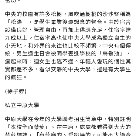
中央的校園有許多松樹，風吹過樹梢的沙沙聲稱為
「松濤」，是學生畢業後最想念的聲音。由於宿舍
設備良好、管理自由，再加上供應充足，住宿率達
九成以上。住宿率高也使中央大學成為獨立自主的
小天地，和外界的來往也比較不頻繁。中央有個傳
統，男生過生日會被同學丟進學校的「烏龜池」，
瘋起來時，連女生也逃不過。年輕人愛玩的個性其
實都差不多，看似安靜的中央大學，還是有大學生
的瘋狂。
(徐子婷)
私立中原大學
中原大學在今年的大學聯考招生簡章中，特別註明
「本校全面禁菸」。在中原，處處都看得到大大的
禁菸標誌，「有菸癮的、愛跳舞的，可能不太適合