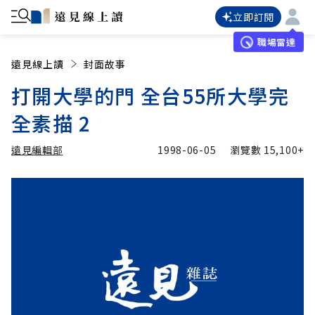
立即訂閱
職場雷達
遠見線上讀
封面故事
打開大學的門 全台55所大學完
全素描 2
遠見編輯部
1998-06-05
瀏覽數
15,100+
加入追蹤
遠見編輯部