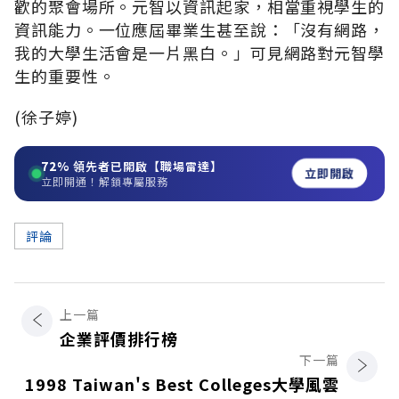
歡的聚會場所。元智以資訊起家，相當重視學生的
資訊能力。一位應屆畢業生甚至說：「沒有網路，
我的大學生活會是一片黑白。」可見網路對元智學
生的重要性。
(徐子婷)
72%
領先者已開啟【職場雷達】
立即開啟
立即開通！解鎖專屬服務
評論
上一篇
企業評價排行榜
下一篇
1998 Taiwan's Best Colleges大學風雲