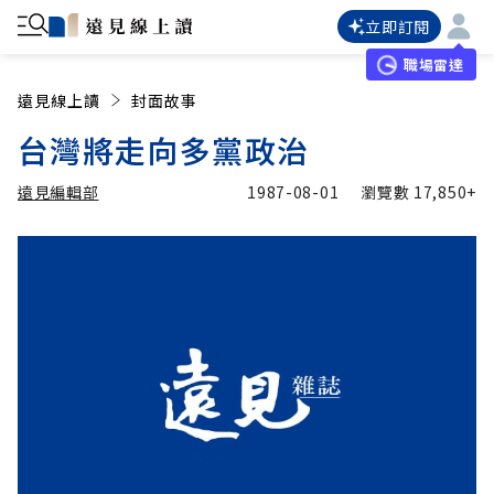
立即訂閱
職場雷達
遠見線上讀
封面故事
台灣將走向多黨政治
遠見編輯部
1987-08-01
瀏覽數
17,850+
加入追蹤
遠見編輯部