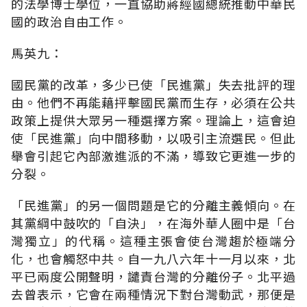
的法學博士學位，一直協助蔣經國總統推動中華民
國的政治自由工作。
馬英九：
國民黨的改革，多少已使「民進黨」失去批評的理
由。他們不再能藉抨擊國民黨而生存，必須在公共
政策上提供大眾另一種選擇方案。理論上，這會迫
使「民進黨」向中間移動，以吸引主流選民。但此
舉會引起它內部激進派的不滿，導致它更進一步的
分裂。
「民進黨」的另一個問題是它的分離主義傾向。在
其黨綱中鼓吹的「自決」，在海外華人圈中是「台
灣獨立」的代稱。這種主張會使台灣趨於極端分
化，也會觸怒中共。自一九八六年十一月以來，北
平已兩度公開聲明，譴責台灣的分離份子。北平過
去曾表示，它會在兩種情況下對台灣動武，那便是