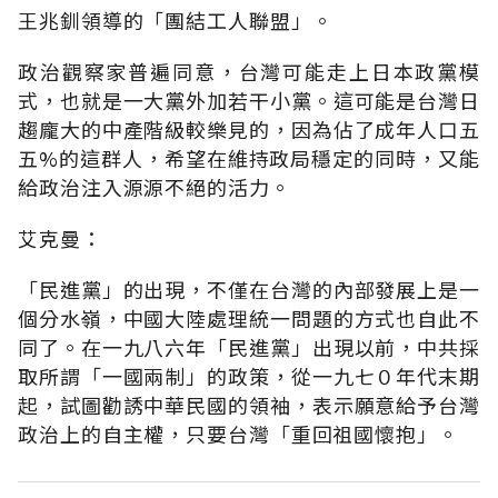
王兆釧領導的「團結工人聯盟」。
政治觀察家普遍同意，台灣可能走上日本政黨模
式，也就是一大黨外加若干小黨。這可能是台灣日
趨龐大的中產階級較樂見的，因為佔了成年人口五
五%的這群人，希望在維持政局穩定的同時，又能
給政治注入源源不絕的活力。
艾克曼：
「民進黨」的出現，不僅在台灣的內部發展上是一
個分水嶺，中國大陸處理統一問題的方式也自此不
同了。在一九八六年「民進黨」出現以前，中共採
取所謂「一國兩制」的政策，從一九七０年代末期
起，試圖勸誘中華民國的領袖，表示願意給予台灣
政治上的自主權，只要台灣「重回祖國懷抱」。