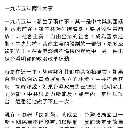
一九八五年兩件大事
一九八五年，發生了兩件事。其一是中共與英國談
判香港前途，讓中共領袖體會到，要吸收相當開
放、非社會主義、自由企業的社會，成為國家控
制、中央集權、共產主義的體制的一部份，是多麼
複雜的事。在香港談判不愉快的過程中，另一件事
是台灣明顯的政治政革運動。
就是在這一年，胡耀邦和其他中共領袖揚言，如果
台灣的政治改革發展到獨立的地步，中共不會容
忍。胡耀邦說，如果台灣政局失去控制，或明顯走
向分離，中共只要力所能及，幾年內一定出兵攻
台。這番話他說了不止一次。
現在，隨著「民進黨」的成立，台灣政局面目一
新。國民黨不但沒有加以壓制，反而決定開放黨