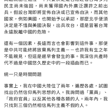
民主尚未強固，尚未獲得國內外廣泛讚許之前出
兵。假設台灣即將宣佈自決或已宣佈自決，而其他
國家，例如美國，也開始予以承認，那麼北乎便須
決定是不惜與美國決裂，出兵攻台，還是冒著台灣
永遠脫離中國的危險。
還有一個因素，長遠而言也會影響到這件事，那便
是中共可能終將放棄馬列主義－－也許我有生之年
不能親見，但這是遲早會發生的事。我深信共產時
代不過是中國悠久歷史中的一段插曲而已。
統一只是時間問題
事實上，我在中國大陸住了兩年，遍歷各處，試圖
找出仍然信仰馬列思想的人。我詢問過「黨員」、
「政府官員」以反其他各種各類的人。兩年內，我
只找到三個仍然相信馬列主義不假的人。