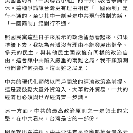
休。這種爭論讓台灣更有理由相信「一國兩制」是
行不通的，至少其中一制若是中共現行體制的話，
「一國兩制」絕對行不通。
照國民黨這些日子來展示的政治智慧看起來，如果
持續下去，我認為台灣沒有理由不能發展出健全、
多元的民主，與其他民主國家擁有同樣的政治自
由。這會讓中共陷入嚴重的兩難之局。我不願預測
他們會作何抉擇。這兩難之局是：
中共的現代化顯然以門戶開放的經濟政策為前提。
這是要鼓勵大量外資流入、大筆對外貿易，中共的
經濟也必須與世界經濟齊一步調。
另一方面，中共的最高政治原則之一是領土的完
整。在中共看來，台灣是它的一部份。
問題就出在這裡。中共要決定是否應趁著台灣多元