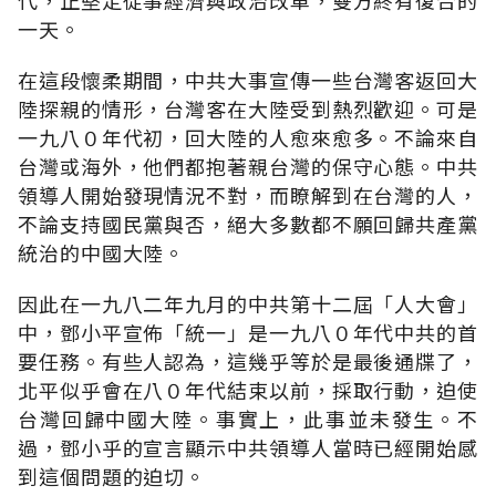
一天。
在這段懷柔期間，中共大事宣傳一些台灣客返回大
陸探親的情形，台灣客在大陸受到熱烈歡迎。可是
一九八０年代初，回大陸的人愈來愈多。不論來自
台灣或海外，他們都抱著親台灣的保守心態。中共
領導人開始發現情況不對，而瞭解到在台灣的人，
不論支持國民黨與否，絕大多數都不願回歸共產黨
統治的中國大陸。
因此在一九八二年九月的中共第十二屆「人大會」
中，鄧小平宣佈「統一」是一九八０年代中共的首
要任務。有些人認為，這幾乎等於是最後通牒了，
北平似乎會在八０年代結束以前，採取行動，迫使
台灣回歸中國大陸。事實上，此事並未發生。不
過，鄧小乎的宣言顯示中共領導人當時已經開始感
到這個問題的迫切。