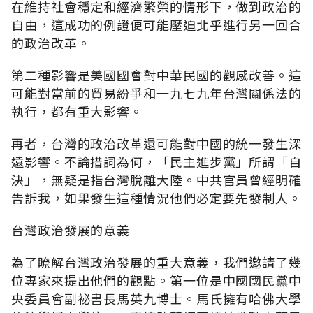
在維持社會穩定和經濟繁榮的情形下，做到政治的
自由，這成功的例證便可能壓迫北乎進行另一回合
的政治改革。
第二種影響是美國國會對中華民國的觀感改善。這
可能對當前的貿易紛爭和一九七九年台灣關係法的
執行，都有重大影響。
再者，台灣的政治改革還可能對中國的統一發生深
遠影響。不論措詞為何，「民主進步黨」所謂「自
決」，無疑是指台灣脫離大陸。中共官員曾經明確
告訴我，如果發生這種情況他們必定要先發制人。
台灣政治發展的意義
為了瞭解台灣政治發展的重大意義，我們邀請了幾
位專家來提出他們的觀點。第一位是中國國民黨中
央委員會副祕書長馬英九博士。馬氏擁有哈佛大學