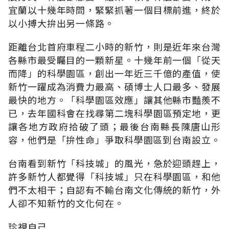
宜蘭以十幾年時問，緊緊抓著一個目標前進，終於
以小搏大拚出另一條路。
距離台北首府車程二小時的新竹，則是近年來台灣
各縣市最受矚目的一顆新星。十幾年前一個「從天
而降」的科學園區，創出一年近三千億的產值，使
新竹一躍成為消費力最高、碩博士人口最多、發展
最快的地方。「科學園區效應」讓其他縣市豔羨不
已，去年國科會在找尋第二塊科學園區預定地，更
讓各地方政府拾破了頭；最後台南縣長陳唐山形
容，他們是「拚性命」爭取科學園區到台南設立。
台南看到新竹「科技城」的風光，急於迎頭趕上，
許多新竹人都覺得「科技城」只在科學園區，和他
們不太相干；自認有不輸台南文化傳統的新竹，外
人卻不知新竹的文化何在。
珍視自己