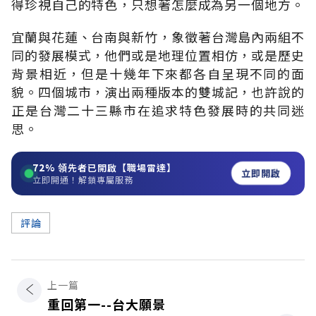
得珍視自己的特色，只想著怎麼成為另一個地方。
宜蘭與花蓮、台南與新竹，象徵著台灣島內兩組不
同的發展模式，他們或是地理位置相仿，或是歷史
背景相近，但是十幾年下來都各自呈現不同的面
貌。四個城市，演出兩種版本的雙城記，也許說的
正是台灣二十三縣市在追求特色發展時的共同迷
思。
72%
領先者已開啟【職場雷達】
立即開啟
立即開通！解鎖專屬服務
評論
上一篇
重回第一--台大願景