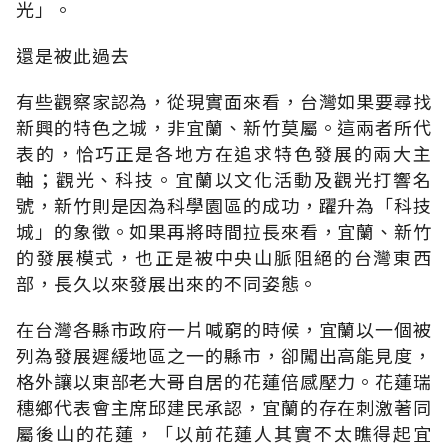
光」。
還是被此過去
有些觀察家認為，從現實面來看，台灣如果要尋找
新興的特色之城，非宜蘭、新竹莫屬。這兩者所代
表的，恰巧正是各地方在追求特色發展的兩大主
軸；觀光、科技。宜蘭以文化活動及觀光打響名
號，新竹則是因為科學園區的成功，躍升為「科技
城」的象徵。如果再將時間拉長來看，宜蘭、新竹
的發展模式，也正是被中央山脈阻絕的台灣東西
部，長久以來發展出來的不同姿態。
在台灣各縣市政府一片喊窮的時候，宜蘭以一個被
列為發展遲緩地區之一的縣市，卻闖出高能見度，
格外讓以東部老大哥自居的花蓮倍感壓力。花蓮瑞
穗鄉代表會主席邱建民承認，宜蘭的存在刺激著同
屬後山的花蓮，「以前花蓮人其實不太瞧得起宜