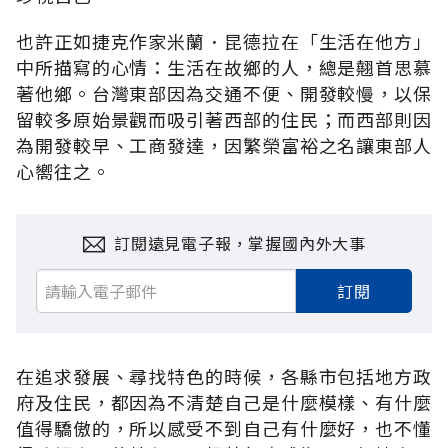
也許正如捷克作家米蘭．昆德拉在「生活在他方」
中所描寫的心情：生活在故鄉的人，總是翹首思慕
著他鄉。台灣東部因為交通不便、開發較慢，以保
留較多原始景觀而吸引著西部的住民；而西部則因
為開發較早、工商發達，因繁榮富裕之名讓東部人
心嚮往之。
訂閱遠見電子報，掌握國內外大事
訂閱
在追求發展、尋找特色的時候，各縣市包括地方政
府及住民，都因為不清楚自己是什麼模樣、有什麼
值得驕傲的，所以感受不到自己有什麼好，也不懂