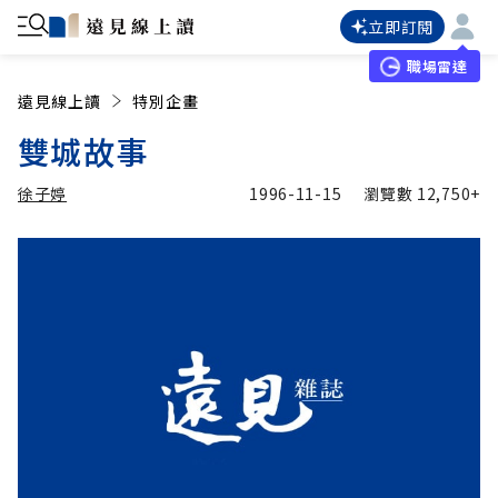
立即訂閱
職場雷達
遠見線上讀
特別企畫
雙城故事
徐子婷
1996-11-15
瀏覽數
12,750+
加入追蹤
徐子婷