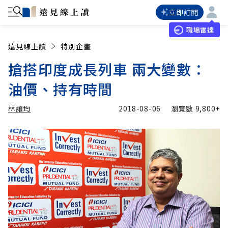
立即訂閱
職場雷達
遠見線上讀
特別企畫
搶搭印度成長列車 兩大變數：
油價、持有時間
林讓均
2018-08-06
瀏覽數
9,800+
加入追蹤
林讓均