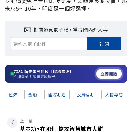
對油價變動有合理的接受度，又願意長期投資，那
未來5～10年，印度是一個好選擇。
訂閱遠見電子報，掌握國內外大事
訂閱
72%
領先者已開啟【職場雷達】
立即開啟
立即開通！解鎖專屬服務
經濟
金融
國際財經
投資理財
人物專訪
上一篇
基本功+在地化 搶攻智慧城市大餅