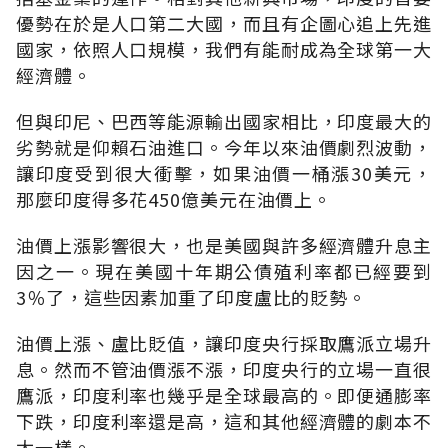
優勢在於是人口第二大國，而且有企圖心追上先進
國家，依照人口規模，我們有能耐成為全球第一大
經濟體。
但與印尼、巴西等能源輸出國家相比，印度最大的
劣勢就是仰賴石油進口。今年以來油價劇烈波動，
讓印度受到很大衝擊，如果油價一桶漲30美元，
那麼印度得多花450億美元在油價上。
油價上漲影響很大，也是美國與許多經濟體升息主
因之一。現在美國十年期公債殖利率都已經要到
3％了，這些因素加重了印度盧比的貶勢。
油價上漲、盧比貶值，讓印度央行採取鷹派立場升
息。然而不管油價漲不漲，印度央行的立場一直很
鷹派，印度利率也幾乎是全球最高的。即便通膨率
下跌，印度利率還是高，這和其他經濟體的劇本不
太一樣。