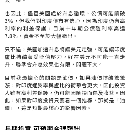
也因此，儘管美國處於升息循環、公債可能飆破
3％，但我們對印度債市有信心，因為印度仍有高
利率的利差保護，目前十年期公債殖利率高達
7.8％，資金不至於大幅撤出。
只不過，美國加速升息將讓美元走強，可能讓印度
盧比持續蒙受貶值壓力，好在美元不可能一直走
升、聯準會升息效果也有限，問題不大。
目前我最擔心的問題是油價，如果油價持續驚驚
漲，對印度通膨率與盧比的衝擊會更大，因此投資
人雖有高利差保護，仍可能因匯損而傷及收益。因
此，如果對印度投資只要看一個指標，那就是「油
價」，這是短期最核心的影響因素。
長期投資 可預期合理報酬