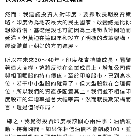
然而，我建議投資人對印度，要採取長期投資策
略。印度做為地表最大的民主國家，改變總是比你
想像得慢，基礎建設也可能因為土地徵收等問題而
延滯。但莫迪在這四年卻設立了明確的改革架構，
經濟體質正朝好的方向進展。
所以在未來30～40年，印度都會持續成長，醞釀
著很大商機，這將反映在企業成長上，增加公司債
與相關類股的持有價值。至於印度股市，已到高水
位，若干中小型股的確貴了，但大型股還在合理價
位，所以我們的資產多配置其上。我們並不相信印
度股市的年增率還會大幅攀高，然而就長期架構而
言，還是值得布局。
總之，我覺得投資印度最該關心兩件事：油價波
動、持有時間。如果你相信油價不會飆破100，並