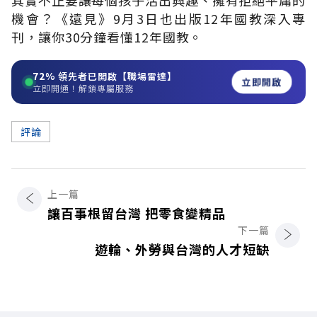
機會？《遠見》9月3日也出版12年國教深入專
刊，讓你30分鐘看懂12年國教。
72%
領先者已開啟【職場雷達】
立即開啟
立即開通！解鎖專屬服務
評論
上一篇
讓百事根留台灣 把零食變精品
下一篇
遊輪、外勞與台灣的人才短缺