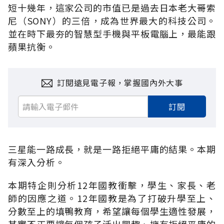
短十幾年，這家公司的市值已是過去日本老大哥索
尼（SONY）的三倍，成為世界最大的科技公司。
並在時下最夯的智慧型手機與平板電腦上，最能跟
蘋果抗衡。
訂閱遠見電子報，掌握國內外大事
訂閱
三星能一路成長，就是一路拒絕平庸的結果。本期
有深入分析。
本期特企則分析12年國教衝擊，學生、家長、老
師的因應之道。12年國教是為了打破升學至上、
分數至上的填鴨教育，希望讓每個學生適性發展，
其實不正要讓每個孩子活出興趣、擁有拒絕平庸的