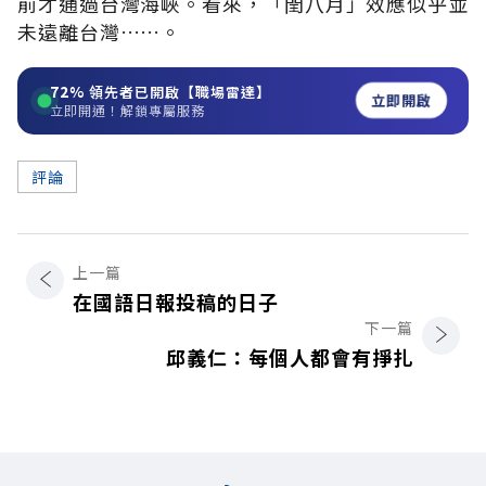
前才通過台灣海峽。看來，「閏八月」效應似乎並
未遠離台灣……。
72%
領先者已開啟【職場雷達】
立即開啟
立即開通！解鎖專屬服務
評論
上一篇
在國語日報投稿的日子
下一篇
邱義仁：每個人都會有掙扎