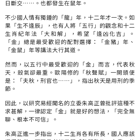
日斷交……。也都發生在鼠年。
不少國人情有獨鍾的「龍」年，十二年才一次。如
果「生不逢辰」，也有人將「五行」的觀念和十二
生肖紀年法「大和解」，希望「逢凶化吉」。
「金」總是最受歡迎的配對選擇：「金豬」年、
「金鼠」年等講法大行其道。
然而，以五行中最受歡迎的「金」而言，代表秋
天，殺氣卻最重。歐陽修的「秋聲賦」一開頭便
是：「夫秋，刑官也……」，指出秋天是用刑的季
節。
因此，以研究易經聞名的立委朱高正曾批評這種不
求甚解，一律認定「金」就是好的想法，「完全無
聊、根本不可信」。
朱高正進一步指出，十二生肖各有所長，國人應該